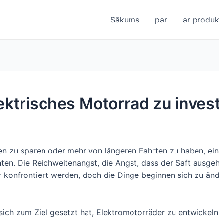
Sākums
par
ar produkt
lektrisches Motorrad zu inves
en zu sparen oder mehr von längeren Fahrten zu haben, ein 
en. Die Reichweitenangst, die Angst, dass der Saft ausgeht
r konfrontiert werden, doch die Dinge beginnen sich zu änd
ich zum Ziel gesetzt hat, Elektromotorräder zu entwickeln,