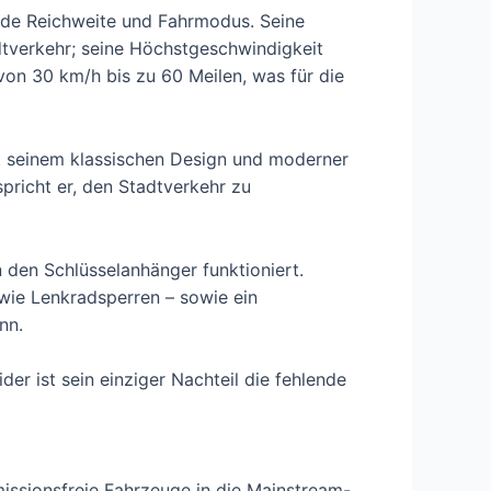
ende Reichweite und Fahrmodus. Seine
tverkehr; seine Höchstgeschwindigkeit
von 30 km/h bis zu 60 Meilen, was für die
it seinem klassischen Design und moderner
spricht er, den Stadtverkehr zu
n den Schlüsselanhänger funktioniert.
wie Lenkradsperren – sowie ein
nn.
der ist sein einziger Nachteil die fehlende
missionsfreie Fahrzeuge in die Mainstream-