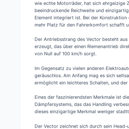
wie echte Motorräder, hat sich ehrgeizige 
beeindruckende Reichweite und einzigartig
Element integriert ist. Bei der Konstrukt
mehr Platz für den Fahrerkomfort schafft
Der Antriebsstrang des Vector besteht au
erzeugt, das über einen Riemenantrieb dire
von Null auf 100 km/h sorgt.
Im Gegensatz zu vielen anderen Elektroauto
geräuschlos. Am Anfang mag es sich selts
ermöglicht ein leichteres Schalten, und der
Eines der faszinierendsten Merkmale ist di
Dämpfersystems, das das Handling verbessern
dieses einzigartige Merkmal weniger stadt
Der Vector zeichnet sich durch sein Head-u