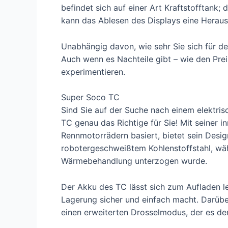
befindet sich auf einer Art Kraftstofftank;
kann das Ablesen des Displays eine Herausf
Unabhängig davon, wie sehr Sie sich für den
Auch wenn es Nachteile gibt – wie den Preis
experimentieren.
Super Soco TC
Sind Sie auf der Suche nach einem elektris
TC genau das Richtige für Sie! Mit seiner
Rennmotorrädern basiert, bietet sein Desig
robotergeschweißtem Kohlenstoffstahl, währ
Wärmebehandlung unterzogen wurde.
Der Akku des TC lässt sich zum Aufladen l
Lagerung sicher und einfach macht. Darübe
einen erweiterten Drosselmodus, der es de