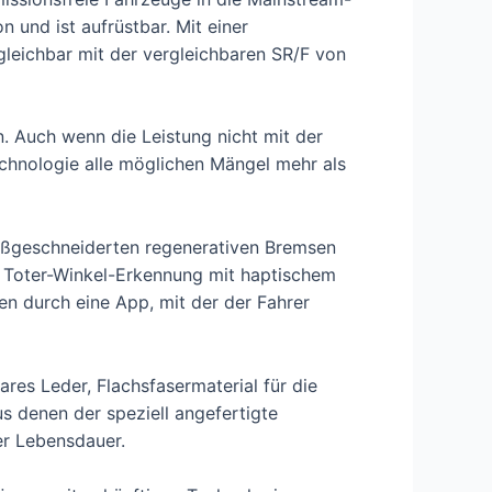
 und ist aufrüstbar. Mit einer
gleichbar mit der vergleichbaren SR/F von
n. Auch wenn die Leistung nicht mit der
chnologie alle möglichen Mängel mehr als
 maßgeschneiderten regenerativen Bremsen
e Toter-Winkel-Erkennung mit haptischem
n durch eine App, mit der der Fahrer
es Leder, Flachsfasermaterial für die
s denen der speziell angefertigte
er Lebensdauer.