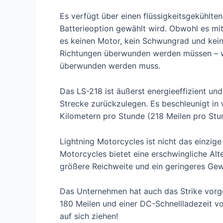
Es verfügt über einen flüssigkeitsgekühlt
Batterieoption gewählt wird. Obwohl es mit 4
es keinen Motor, kein Schwungrad und kein
Richtungen überwunden werden müssen – was
überwunden werden muss.
Das LS-218 ist äußerst energieeffizient un
Strecke zurückzulegen. Es beschleunigt in
Kilometern pro Stunde (218 Meilen pro Stu
Lightning Motorcycles ist nicht das einzi
Motorcycles bietet eine erschwingliche Alte
größere Reichweite und ein geringeres Gew
Das Unternehmen hat auch das Strike vorges
180 Meilen und einer DC-Schnellladezeit vo
auf sich ziehen!