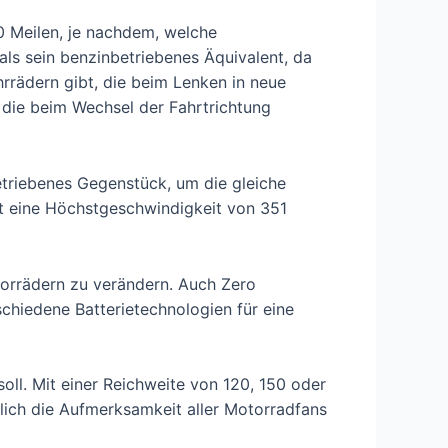
0 Meilen, je nachdem, welche
 als sein benzinbetriebenes Äquivalent, da
rrädern gibt, die beim Lenken in neue
 die beim Wechsel der Fahrtrichtung
betriebenes Gegenstück, um die gleiche
ht eine Höchstgeschwindigkeit von 351
orrädern zu verändern. Auch Zero
schiedene Batterietechnologien für eine
oll. Mit einer Reichweite von 120, 150 oder
rlich die Aufmerksamkeit aller Motorradfans