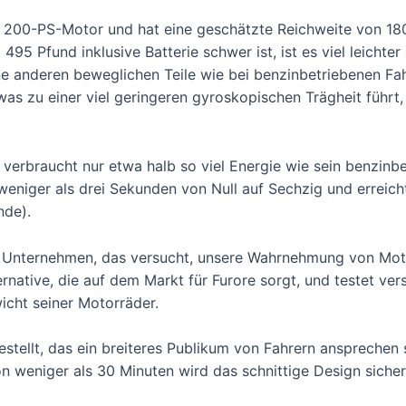
en 200-PS-Motor und hat eine geschätzte Reichweite von 18
95 Pfund inklusive Batterie schwer ist, ist es viel leichter
e anderen beweglichen Teile wie bei benzinbetriebenen Fah
 zu einer viel geringeren gyroskopischen Trägheit führt,
d verbraucht nur etwa halb so viel Energie wie sein benzin
 weniger als drei Sekunden von Null auf Sechzig und erreic
nde).
ge Unternehmen, das versucht, unsere Wahrnehmung von Mot
rnative, die auf dem Markt für Furore sorgt, und testet ver
icht seiner Motorräder.
tellt, das ein breiteres Publikum von Fahrern ansprechen s
n weniger als 30 Minuten wird das schnittige Design siche