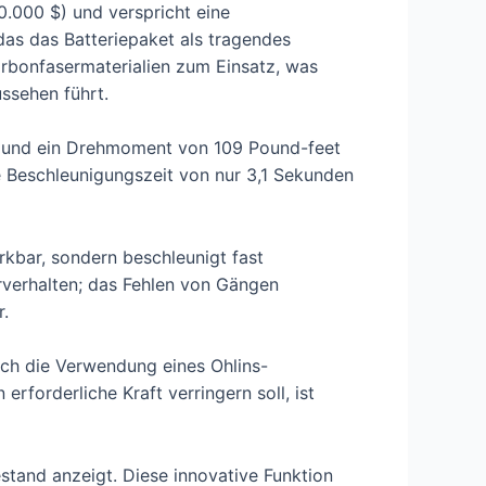
0.000 $) und verspricht eine
as das Batteriepaket als tragendes
arbonfasermaterialien zum Einsatz, was
ssehen führt.
S und ein Drehmoment von 109 Pound-feet
he Beschleunigungszeit von nur 3,1 Sekunden
rkbar, sondern beschleunigt fast
rverhalten; das Fehlen von Gängen
r.
rch die Verwendung eines Ohlins-
rforderliche Kraft verringern soll, ist
stand anzeigt. Diese innovative Funktion