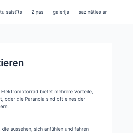
u saistīts
Ziņas
galerija
sazināties ar
tieren
Elektromotorrad bietet mehrere Vorteile,
, oder die Paranoia sind oft eines der
ern.
 die aussehen, sich anfühlen und fahren