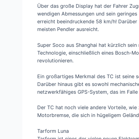
Über das große Display hat der Fahrer Zug
wendigen Abmessungen und sein geringes G
erreicht beeindruckende 58 km/h! Darüber h
meisten Pendler ausreicht.
Super Soco aus Shanghai hat kürzlich sein
Technologie, einschließlich eines Bosch-Mot
revolutionieren.
Ein großartiges Merkmal des TC ist seine s
Darüber hinaus gibt es sowohl mechanisch
netzwerkfähiges GPS-System, das im Falle 
Der TC hat noch viele andere Vorteile, wie 
Motorbremse, die sich in hügeligem Gelän
Tarform Luna
Tarform ist eines der vielen neuen Elektro