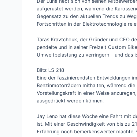
Der Luna hebt sich von seinen Mitbewerber
aufgerüstet werden, während die Karosseri
Gegensatz zu den aktuellen Trends zu Weg
Fortschritten in der Elektrotechnologie rele
Taras Kravtchouk, der Gründer und CEO des 
pendelte und in seiner Freizeit Custom Bik
Umweltbelastung zu verringern – und das is
Blitz LS-218
Eine der faszinierendsten Entwicklungen i
Benzinmotorrädern mithalten, während die d
Vorstellungskraft in einer Weise anzuregen,
ausgedrückt werden können.
Jay Leno hat diese Woche eine Fahrt mit d
ist. Mit einer Geschwindigkeit von bis zu 2
Erfahrung noch bemerkenswerter machte, wa