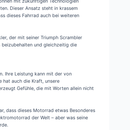
können mit zukünftigen Technologien
en. Dieser Ansatz steht in krassem
ss dieses Fahrrad auch bei weiteren
ler, der mit seiner Triumph Scrambler
 beizubehalten und gleichzeitig die
. Ihre Leistung kann mit der von
 hat auch die Kraft, unsere
erzeugt Gefühle, die mit Worten allein nicht
ar, dass dieses Motorrad etwas Besonderes
lektromotorrad der Welt – aber was seine
rde.