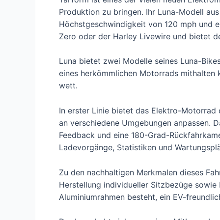
Produktion zu bringen. Ihr Luna-Modell aus
Höchstgeschwindigkeit von 120 mph und ein
Zero oder der Harley Livewire und bietet 
Luna bietet zwei Modelle seines Luna-Bikes
eines herkömmlichen Motorrads mithalten k
wett.
In erster Linie bietet das Elektro-Motorra
an verschiedene Umgebungen anpassen. Dar
Feedback und eine 180-Grad-Rückfahrkamera
Ladevorgänge, Statistiken und Wartungspl
Zu den nachhaltigen Merkmalen dieses Fahr
Herstellung individueller Sitzbezüge sowie
Aluminiumrahmen besteht, ein EV-freundlic