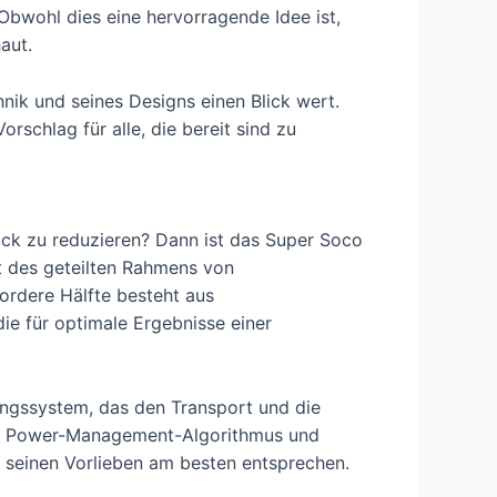
. Obwohl dies eine hervorragende Idee ist,
aut.
hnik und seines Designs einen Blick wert.
rschlag für alle, die bereit sind zu
ruck zu reduzieren? Dann ist das Super Soco
t des geteilten Rahmens von
vordere Hälfte besteht aus
ie für optimale Ergebnisse einer
ungssystem, das den Transport und die
chen Power-Management-Algorithmus und
 seinen Vorlieben am besten entsprechen.