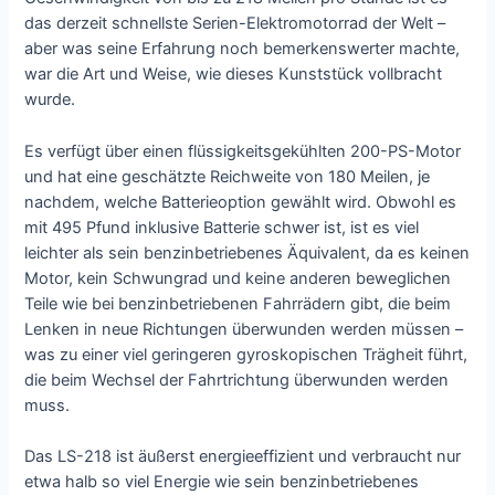
das derzeit schnellste Serien-Elektromotorrad der Welt –
aber was seine Erfahrung noch bemerkenswerter machte,
war die Art und Weise, wie dieses Kunststück vollbracht
wurde.
Es verfügt über einen flüssigkeitsgekühlten 200-PS-Motor
und hat eine geschätzte Reichweite von 180 Meilen, je
nachdem, welche Batterieoption gewählt wird. Obwohl es
mit 495 Pfund inklusive Batterie schwer ist, ist es viel
leichter als sein benzinbetriebenes Äquivalent, da es keinen
Motor, kein Schwungrad und keine anderen beweglichen
Teile wie bei benzinbetriebenen Fahrrädern gibt, die beim
Lenken in neue Richtungen überwunden werden müssen –
was zu einer viel geringeren gyroskopischen Trägheit führt,
die beim Wechsel der Fahrtrichtung überwunden werden
muss.
Das LS-218 ist äußerst energieeffizient und verbraucht nur
etwa halb so viel Energie wie sein benzinbetriebenes