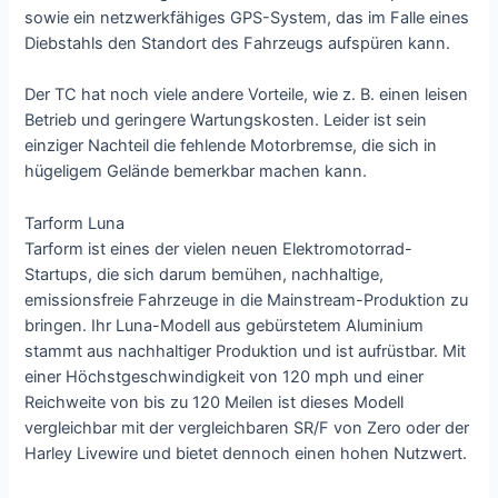
sowie ein netzwerkfähiges GPS-System, das im Falle eines
Diebstahls den Standort des Fahrzeugs aufspüren kann.
Der TC hat noch viele andere Vorteile, wie z. B. einen leisen
Betrieb und geringere Wartungskosten. Leider ist sein
einziger Nachteil die fehlende Motorbremse, die sich in
hügeligem Gelände bemerkbar machen kann.
Tarform Luna
Tarform ist eines der vielen neuen Elektromotorrad-
Startups, die sich darum bemühen, nachhaltige,
emissionsfreie Fahrzeuge in die Mainstream-Produktion zu
bringen. Ihr Luna-Modell aus gebürstetem Aluminium
stammt aus nachhaltiger Produktion und ist aufrüstbar. Mit
einer Höchstgeschwindigkeit von 120 mph und einer
Reichweite von bis zu 120 Meilen ist dieses Modell
vergleichbar mit der vergleichbaren SR/F von Zero oder der
Harley Livewire und bietet dennoch einen hohen Nutzwert.