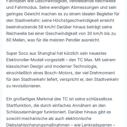
Fahrdaten wie Geschwindigkeit, verbleibende Reichweite
und Fahrmodus. Seine wendigen Abmessungen und sein
geringes Gewicht machen es zu einem idealen Begleiter für
den Stadtverkehr; seine Höchstgeschwindigkeit erreicht
beeindruckende 58 km/h! Darüber hinaus beträgt seine
Reichweite bei einer Geschwindigkeit von 30 km/h bis zu
60 Meilen, was für die meisten Pendler ausreicht.
Super Soco aus Shanghai hat kürzlich sein neuestes
Elektroroller-Modell vorgestellt – den TC Max. Mit seinem
klassischen Design und moderner Technologie,
einschließlich eines Bosch-Motors, der viel Drehmoment
für den Stadtverkehr liefert, verspricht er, den Stadtverkehr
zu revolutionieren.
Ein großartiges Merkmal des TC ist seine schlüssellose
Startfunktion, die durch einfaches Annähern an den
Schlüsselanhänger funktioniert. Darüber hinaus gibt es
sowohl mechanische als auch elektronische
Diebstahlsicherungsmaßnahmen – wie Lenkradsperren –