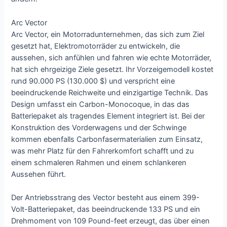
Arc Vector
Arc Vector, ein Motorradunternehmen, das sich zum Ziel
gesetzt hat, Elektromotorräder zu entwickeln, die
aussehen, sich anfühlen und fahren wie echte Motorräder,
hat sich ehrgeizige Ziele gesetzt. Ihr Vorzeigemodell kostet
rund 90.000 PS (130.000 $) und verspricht eine
beeindruckende Reichweite und einzigartige Technik. Das
Design umfasst ein Carbon-Monocoque, in das das
Batteriepaket als tragendes Element integriert ist. Bei der
Konstruktion des Vorderwagens und der Schwinge
kommen ebenfalls Carbonfasermaterialien zum Einsatz,
was mehr Platz für den Fahrerkomfort schafft und zu
einem schmaleren Rahmen und einem schlankeren
Aussehen führt.
Der Antriebsstrang des Vector besteht aus einem 399-
Volt-Batteriepaket, das beeindruckende 133 PS und ein
Drehmoment von 109 Pound-feet erzeugt, das über einen