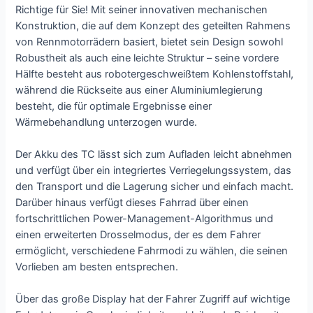
Richtige für Sie! Mit seiner innovativen mechanischen
Konstruktion, die auf dem Konzept des geteilten Rahmens
von Rennmotorrädern basiert, bietet sein Design sowohl
Robustheit als auch eine leichte Struktur – seine vordere
Hälfte besteht aus robotergeschweißtem Kohlenstoffstahl,
während die Rückseite aus einer Aluminiumlegierung
besteht, die für optimale Ergebnisse einer
Wärmebehandlung unterzogen wurde.
Der Akku des TC lässt sich zum Aufladen leicht abnehmen
und verfügt über ein integriertes Verriegelungssystem, das
den Transport und die Lagerung sicher und einfach macht.
Darüber hinaus verfügt dieses Fahrrad über einen
fortschrittlichen Power-Management-Algorithmus und
einen erweiterten Drosselmodus, der es dem Fahrer
ermöglicht, verschiedene Fahrmodi zu wählen, die seinen
Vorlieben am besten entsprechen.
Über das große Display hat der Fahrer Zugriff auf wichtige