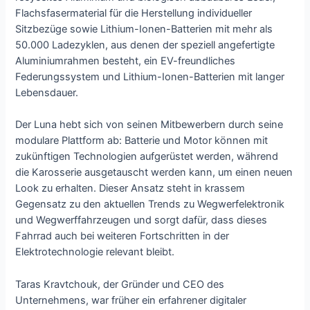
Flachsfasermaterial für die Herstellung individueller
Sitzbezüge sowie Lithium-Ionen-Batterien mit mehr als
50.000 Ladezyklen, aus denen der speziell angefertigte
Aluminiumrahmen besteht, ein EV-freundliches
Federungssystem und Lithium-Ionen-Batterien mit langer
Lebensdauer.
Der Luna hebt sich von seinen Mitbewerbern durch seine
modulare Plattform ab: Batterie und Motor können mit
zukünftigen Technologien aufgerüstet werden, während
die Karosserie ausgetauscht werden kann, um einen neuen
Look zu erhalten. Dieser Ansatz steht in krassem
Gegensatz zu den aktuellen Trends zu Wegwerfelektronik
und Wegwerffahrzeugen und sorgt dafür, dass dieses
Fahrrad auch bei weiteren Fortschritten in der
Elektrotechnologie relevant bleibt.
Taras Kravtchouk, der Gründer und CEO des
Unternehmens, war früher ein erfahrener digitaler