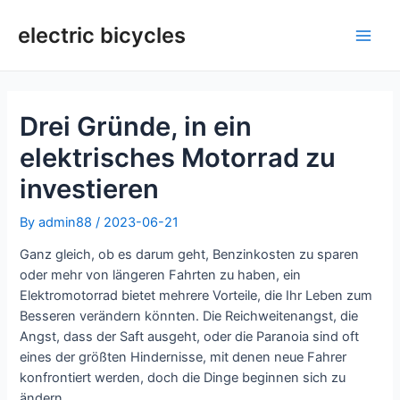
Skip
to
electric bicycles
Main
content
Men
Drei Gründe, in ein
elektrisches Motorrad zu
investieren
By
admin88
/
2023-06-21
Ganz gleich, ob es darum geht, Benzinkosten zu sparen
oder mehr von längeren Fahrten zu haben, ein
Elektromotorrad bietet mehrere Vorteile, die Ihr Leben zum
Besseren verändern könnten. Die Reichweitenangst, die
Angst, dass der Saft ausgeht, oder die Paranoia sind oft
eines der größten Hindernisse, mit denen neue Fahrer
konfrontiert werden, doch die Dinge beginnen sich zu
ändern.