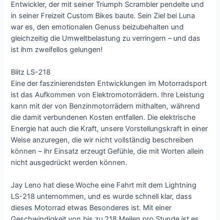
Entwickler, der mit seiner Triumph Scrambler pendelte und
in seiner Freizeit Custom Bikes baute. Sein Ziel bei Luna
war es, den emotionalen Genuss beizubehalten und
gleichzeitig die Umweltbelastung zu verringern – und das
ist ihm zweifellos gelungen!
Blitz LS-218
Eine der faszinierendsten Entwicklungen im Motorradsport
ist das Aufkommen von Elektromotorrädern. Ihre Leistung
kann mit der von Benzinmotorrädern mithalten, während
die damit verbundenen Kosten entfallen. Die elektrische
Energie hat auch die Kraft, unsere Vorstellungskraft in einer
Weise anzuregen, die wir nicht vollständig beschreiben
können – ihr Einsatz erzeugt Gefühle, die mit Worten allein
nicht ausgedrückt werden können.
Jay Leno hat diese Woche eine Fahrt mit dem Lightning
LS-218 unternommen, und es wurde schnell klar, dass
dieses Motorrad etwas Besonderes ist. Mit einer
Geschwindigkeit von bis zu 218 Meilen pro Stunde ist es