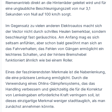
Riemenantrieb direkt an die Hinterräder geleitet wird und für
eine unglaubliche Beschleunigungszeit von nur 3,1
Sekunden von Null auf 100 km/h sorgt.
Im Gegensatz zu vielen anderen Elektroautos macht sich
der Vector nicht durch schrilles Heulen bemerkbar, sondern
beschleunigt fast geräuschlos. Am Anfang mag es sich
seltsam anfühlen, aber schon bald gewöhnt man sich an
das Fahrverhalten; das Fehlen von Gängen ermöglicht ein
leichteres Schalten, und der hintere Bremshebel
funktioniert ähnlich wie bei einem Roller.
Eines der faszinierendsten Merkmale ist die Nabenlenkung,
die eine präzisere Lenkung ermöglicht. Durch die
Verwendung eines Ohlins-Dämpfersystems, das das
Handling verbessern und gleichzeitig die für die Korrektur
von Lenkeingaben erforderliche Kraft verringern soll, ist
dieses einzigartige Merkmal weniger stadttauglich, als man
zunächst annehmen könnte.