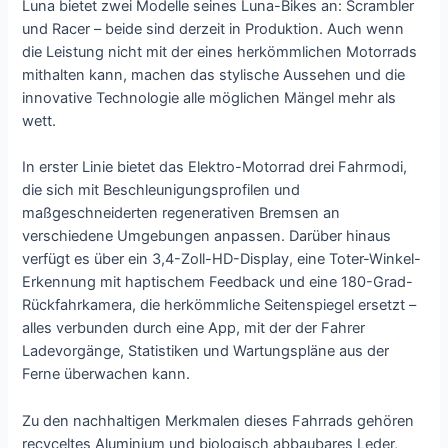
Luna bietet zwei Modelle seines Luna-Bikes an: Scrambler
und Racer – beide sind derzeit in Produktion. Auch wenn
die Leistung nicht mit der eines herkömmlichen Motorrads
mithalten kann, machen das stylische Aussehen und die
innovative Technologie alle möglichen Mängel mehr als
wett.
In erster Linie bietet das Elektro-Motorrad drei Fahrmodi,
die sich mit Beschleunigungsprofilen und
maßgeschneiderten regenerativen Bremsen an
verschiedene Umgebungen anpassen. Darüber hinaus
verfügt es über ein 3,4-Zoll-HD-Display, eine Toter-Winkel-
Erkennung mit haptischem Feedback und eine 180-Grad-
Rückfahrkamera, die herkömmliche Seitenspiegel ersetzt –
alles verbunden durch eine App, mit der der Fahrer
Ladevorgänge, Statistiken und Wartungspläne aus der
Ferne überwachen kann.
Zu den nachhaltigen Merkmalen dieses Fahrrads gehören
recyceltes Aluminium und biologisch abbaubares Leder,