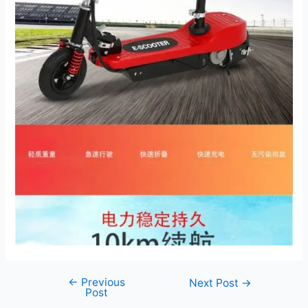
←
Previous
Post
Next Post
→
Post
navigation