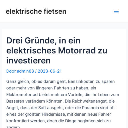
Overslaan
naar
elektrische fietsen
Hoo
inhoud
Drei Gründe, in ein
elektrisches Motorrad zu
investieren
Door
admin88
/
2023-06-21
Ganz gleich, ob es darum geht, Benzinkosten zu sparen
oder mehr von längeren Fahrten zu haben, ein
Elektromotorrad bietet mehrere Vorteile, die Ihr Leben zum
Besseren verändern könnten. Die Reichweitenangst, die
Angst, dass der Saft ausgeht, oder die Paranoia sind oft
eines der größten Hindernisse, mit denen neue Fahrer
konfrontiert werden, doch die Dinge beginnen sich zu
ändern.