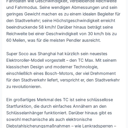
Fahrdaten wie Geschwindigkeit, verbleibende Reichweite
und Fahrmodus. Seine wendigen Abmessungen und sein
geringes Gewicht machen es zu einem idealen Begleiter für
den Stadtverkehr; seine Höchstgeschwindigkeit erreicht
beeindruckende 58 km/h! Darüber hinaus beträgt seine
Reichweite bei einer Geschwindigkeit von 30 km/h bis zu
60 Meilen, was für die meisten Pendler ausreicht.
Super Soco aus Shanghai hat kürzlich sein neuestes
Elektroroller-Modell vorgestellt – den TC Max. Mit seinem
klassischen Design und moderner Technologie,
einschließlich eines Bosch-Motors, der viel Drehmoment
für den Stadtverkehr liefert, verspricht er, den Stadtverkehr
zu revolutionieren.
Ein großartiges Merkmal des TC ist seine schlüssellose
Startfunktion, die durch einfaches Annähern an den
Schlüsselanhänger funktioniert. Darüber hinaus gibt es
sowohl mechanische als auch elektronische
Diebstahlsicherungsmaßnahmen – wie Lenkradsperren –