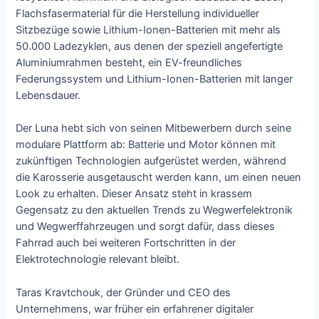
Flachsfasermaterial für die Herstellung individueller
Sitzbezüge sowie Lithium-Ionen-Batterien mit mehr als
50.000 Ladezyklen, aus denen der speziell angefertigte
Aluminiumrahmen besteht, ein EV-freundliches
Federungssystem und Lithium-Ionen-Batterien mit langer
Lebensdauer.
Der Luna hebt sich von seinen Mitbewerbern durch seine
modulare Plattform ab: Batterie und Motor können mit
zukünftigen Technologien aufgerüstet werden, während
die Karosserie ausgetauscht werden kann, um einen neuen
Look zu erhalten. Dieser Ansatz steht in krassem
Gegensatz zu den aktuellen Trends zu Wegwerfelektronik
und Wegwerffahrzeugen und sorgt dafür, dass dieses
Fahrrad auch bei weiteren Fortschritten in der
Elektrotechnologie relevant bleibt.
Taras Kravtchouk, der Gründer und CEO des
Unternehmens, war früher ein erfahrener digitaler