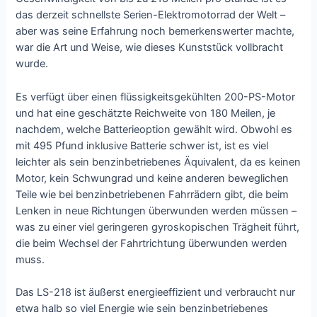
das derzeit schnellste Serien-Elektromotorrad der Welt –
aber was seine Erfahrung noch bemerkenswerter machte,
war die Art und Weise, wie dieses Kunststück vollbracht
wurde.
Es verfügt über einen flüssigkeitsgekühlten 200-PS-Motor
und hat eine geschätzte Reichweite von 180 Meilen, je
nachdem, welche Batterieoption gewählt wird. Obwohl es
mit 495 Pfund inklusive Batterie schwer ist, ist es viel
leichter als sein benzinbetriebenes Äquivalent, da es keinen
Motor, kein Schwungrad und keine anderen beweglichen
Teile wie bei benzinbetriebenen Fahrrädern gibt, die beim
Lenken in neue Richtungen überwunden werden müssen –
was zu einer viel geringeren gyroskopischen Trägheit führt,
die beim Wechsel der Fahrtrichtung überwunden werden
muss.
Das LS-218 ist äußerst energieeffizient und verbraucht nur
etwa halb so viel Energie wie sein benzinbetriebenes