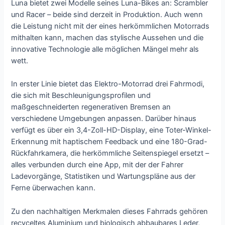
Luna bietet zwei Modelle seines Luna-Bikes an: Scrambler
und Racer – beide sind derzeit in Produktion. Auch wenn
die Leistung nicht mit der eines herkömmlichen Motorrads
mithalten kann, machen das stylische Aussehen und die
innovative Technologie alle möglichen Mängel mehr als
wett.
In erster Linie bietet das Elektro-Motorrad drei Fahrmodi,
die sich mit Beschleunigungsprofilen und
maßgeschneiderten regenerativen Bremsen an
verschiedene Umgebungen anpassen. Darüber hinaus
verfügt es über ein 3,4-Zoll-HD-Display, eine Toter-Winkel-
Erkennung mit haptischem Feedback und eine 180-Grad-
Rückfahrkamera, die herkömmliche Seitenspiegel ersetzt –
alles verbunden durch eine App, mit der der Fahrer
Ladevorgänge, Statistiken und Wartungspläne aus der
Ferne überwachen kann.
Zu den nachhaltigen Merkmalen dieses Fahrrads gehören
recyceltes Aluminium und biologisch abbaubares Leder,