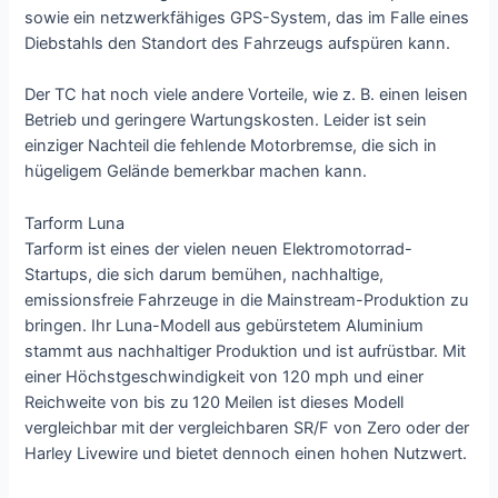
sowie ein netzwerkfähiges GPS-System, das im Falle eines
Diebstahls den Standort des Fahrzeugs aufspüren kann.
Der TC hat noch viele andere Vorteile, wie z. B. einen leisen
Betrieb und geringere Wartungskosten. Leider ist sein
einziger Nachteil die fehlende Motorbremse, die sich in
hügeligem Gelände bemerkbar machen kann.
Tarform Luna
Tarform ist eines der vielen neuen Elektromotorrad-
Startups, die sich darum bemühen, nachhaltige,
emissionsfreie Fahrzeuge in die Mainstream-Produktion zu
bringen. Ihr Luna-Modell aus gebürstetem Aluminium
stammt aus nachhaltiger Produktion und ist aufrüstbar. Mit
einer Höchstgeschwindigkeit von 120 mph und einer
Reichweite von bis zu 120 Meilen ist dieses Modell
vergleichbar mit der vergleichbaren SR/F von Zero oder der
Harley Livewire und bietet dennoch einen hohen Nutzwert.