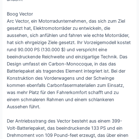
Boog Vector
Arc Vector, ein Motorradunternehmen, das sich zum Ziel
gesetzt hat, Elektromotorräder zu entwickeln, die
aussehen, sich anfühlen und fahren wie echte Motorräder,
hat sich ehrgeizige Ziele gesetzt. Ihr Vorzeigemodell kostet
rund 90.000 PS (130.000 $) und verspricht eine
beeindruckende Reichweite und einzigartige Technik. Das
Design umfasst ein Carbon-Monocoque, in das das
Batteriepaket als tragendes Element integriert ist. Bei der
Konstruktion des Vorderwagens und der Schwinge
kommen ebenfalls Carbonfasermaterialien zum Einsatz,
was mehr Platz für den Fahrerkomfort schafft und zu
einem schmaleren Rahmen und einem schlankeren
Aussehen führt.
Der Antriebsstrang des Vector besteht aus einem 399-
Volt-Batteriepaket, das beeindruckende 133 PS und ein
Drehmoment von 109 Pound-feet erzeugt, das über einen