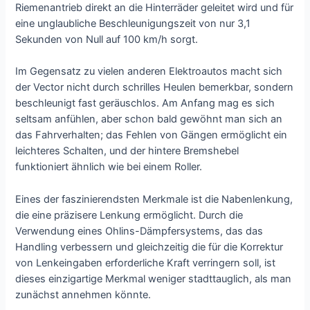
Riemenantrieb direkt an die Hinterräder geleitet wird und für
eine unglaubliche Beschleunigungszeit von nur 3,1
Sekunden von Null auf 100 km/h sorgt.
Im Gegensatz zu vielen anderen Elektroautos macht sich
der Vector nicht durch schrilles Heulen bemerkbar, sondern
beschleunigt fast geräuschlos. Am Anfang mag es sich
seltsam anfühlen, aber schon bald gewöhnt man sich an
das Fahrverhalten; das Fehlen von Gängen ermöglicht ein
leichteres Schalten, und der hintere Bremshebel
funktioniert ähnlich wie bei einem Roller.
Eines der faszinierendsten Merkmale ist die Nabenlenkung,
die eine präzisere Lenkung ermöglicht. Durch die
Verwendung eines Ohlins-Dämpfersystems, das das
Handling verbessern und gleichzeitig die für die Korrektur
von Lenkeingaben erforderliche Kraft verringern soll, ist
dieses einzigartige Merkmal weniger stadttauglich, als man
zunächst annehmen könnte.