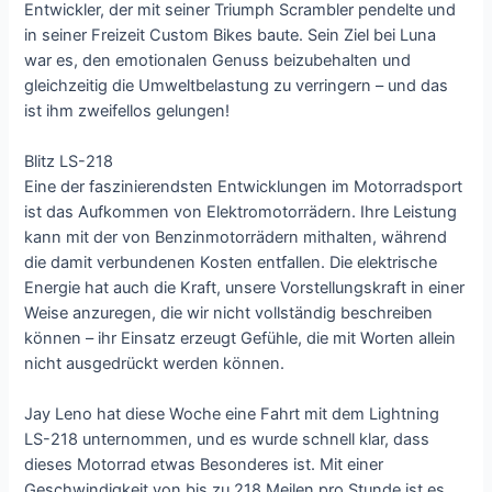
Entwickler, der mit seiner Triumph Scrambler pendelte und
in seiner Freizeit Custom Bikes baute. Sein Ziel bei Luna
war es, den emotionalen Genuss beizubehalten und
gleichzeitig die Umweltbelastung zu verringern – und das
ist ihm zweifellos gelungen!
Blitz LS-218
Eine der faszinierendsten Entwicklungen im Motorradsport
ist das Aufkommen von Elektromotorrädern. Ihre Leistung
kann mit der von Benzinmotorrädern mithalten, während
die damit verbundenen Kosten entfallen. Die elektrische
Energie hat auch die Kraft, unsere Vorstellungskraft in einer
Weise anzuregen, die wir nicht vollständig beschreiben
können – ihr Einsatz erzeugt Gefühle, die mit Worten allein
nicht ausgedrückt werden können.
Jay Leno hat diese Woche eine Fahrt mit dem Lightning
LS-218 unternommen, und es wurde schnell klar, dass
dieses Motorrad etwas Besonderes ist. Mit einer
Geschwindigkeit von bis zu 218 Meilen pro Stunde ist es