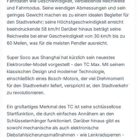
Fahrdaten wie Geschwindigkeit, verbleibende Reichweite
und Fahrmodus. Seine wendigen Abmessungen und sein
geringes Gewicht machen es zu einem idealen Begleiter für
den Stadtverkehr; seine Höchstgeschwindigkeit erreicht
beeindruckende 58 km/h! Darüber hinaus beträgt seine
Reichweite bei einer Geschwindigkeit von 30 km/h bis zu
60 Meilen, was für die meisten Pendler ausreicht.
Super Soco aus Shanghai hat kürzlich sein neuestes
Elektroroller-Modell vorgestellt - den TC Max. Mit seinem
klassischen Design und moderner Technologie,
einschließlich eines Bosch-Motors, der viel Drehmoment
für den Stadtverkehr liefert, verspricht er, den Stadtverkehr
zu revolutionieren.
Ein großartiges Merkmal des TC ist seine schlüssellose
Startfunktion, die durch einfaches Annähern an den
Schlüsselanhänger funktioniert. Darüber hinaus gibt es
sowohl mechanische als auch elektronische
Diebstahlsicherungsmaßnahmen - wie Lenkradsperren -