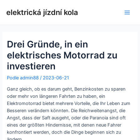
Přeskočit
na
elektrická jízdní kola
Hlav
obsah
nabí
Drei Gründe, in ein
elektrisches Motorrad zu
investieren
Podle
admin88
/
2023-06-21
Ganz gleich, ob es darum geht, Benzinkosten zu sparen
oder mehr von längeren Fahrten zu haben, ein
Elektromotorrad bietet mehrere Vorteile, die Ihr Leben zum
Besseren verändern könnten. Die Reichweitenangst, die
Angst, dass der Saft ausgeht, oder die Paranoia sind oft
eines der größten Hindernisse, mit denen neue Fahrer
konfrontiert werden, doch die Dinge beginnen sich zu
ändern.