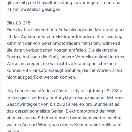
gleichzeitig die Umweltbelastung zu verringern - und das
ist ihm zweifellos gelungen!
Blitz LS-218
Eine der faszinierendsten Entwicklungen im Motorradsport
ist das Aufkommen von Elektromotorrädern. Ihre Leistung
kann mit der von Benzinmotorrädern mithalten, während
die damit verbundenen Kosten entfallen. Die elektrische
Energie hat auch die Kraft, unsere Vorstellungskraft in einer
Weise anzuregen, die wir nicht vollständig beschreiben
können - ihr Einsatz erzeugt Gefühle, die mit Worten allein
nicht ausgedrückt werden können.
Jay Leno se ve středu zúčastnil jízdy s Lightning LS-218 a
rychle zjistil, že tento motocykl je něco úžasného. Mit einer
Geschwindigkeit von bis zu 218 Meilen pro Stunde ist es
das derzeit schnellste Serien-Elektromotorrad der Welt -
aber was seine Erfahrung noch bemerkenswerter machte,
war die Art und Weise, wie dieses Kunstststück vollbracht
wurde.