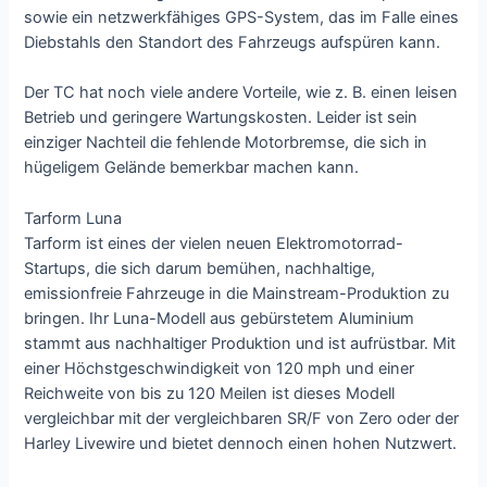
sowie ein netzwerkfähiges GPS-System, das im Falle eines
Diebstahls den Standort des Fahrzeugs aufspüren kann.
Der TC hat noch viele andere Vorteile, wie z. B. einen leisen
Betrieb und geringere Wartungskosten. Leider ist sein
einziger Nachteil die fehlende Motorbremse, die sich in
hügeligem Gelände bemerkbar machen kann.
Tarform Luna
Tarform ist eines der vielen neuen Elektromotorrad-
Startups, die sich darum bemühen, nachhaltige,
emissionfreie Fahrzeuge in die Mainstream-Produktion zu
bringen. Ihr Luna-Modell aus gebürstetem Aluminium
stammt aus nachhaltiger Produktion und ist aufrüstbar. Mit
einer Höchstgeschwindigkeit von 120 mph und einer
Reichweite von bis zu 120 Meilen ist dieses Modell
vergleichbar mit der vergleichbaren SR/F von Zero oder der
Harley Livewire und bietet dennoch einen hohen Nutzwert.