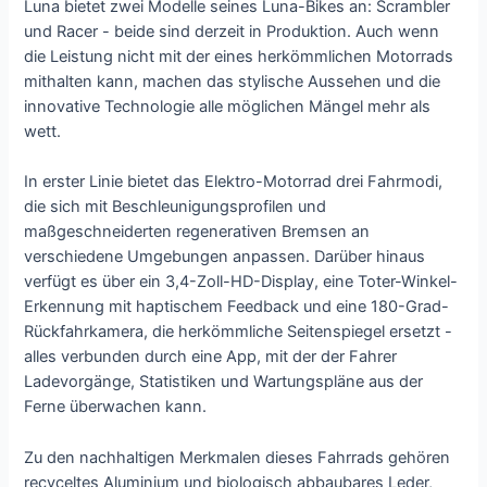
Luna bietet zwei Modelle seines Luna-Bikes an: Scrambler
und Racer - beide sind derzeit in Produktion. Auch wenn
die Leistung nicht mit der eines herkömmlichen Motorrads
mithalten kann, machen das stylische Aussehen und die
innovative Technologie alle möglichen Mängel mehr als
wett.
In erster Linie bietet das Elektro-Motorrad drei Fahrmodi,
die sich mit Beschleunigungsprofilen und
maßgeschneiderten regenerativen Bremsen an
verschiedene Umgebungen anpassen. Darüber hinaus
verfügt es über ein 3,4-Zoll-HD-Display, eine Toter-Winkel-
Erkennung mit haptischem Feedback und eine 180-Grad-
Rückfahrkamera, die herkömmliche Seitenspiegel ersetzt -
alles verbunden durch eine App, mit der der Fahrer
Ladevorgänge, Statistiken und Wartungspläne aus der
Ferne überwachen kann.
Zu den nachhaltigen Merkmalen dieses Fahrrads gehören
recyceltes Aluminium und biologisch abbaubares Leder,