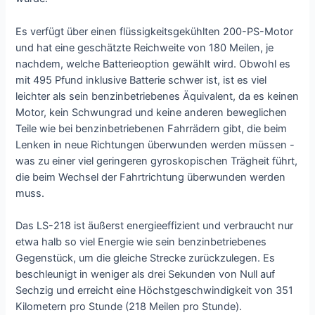
Es verfügt über einen flüssigkeitsgekühlten 200-PS-Motor
und hat eine geschätzte Reichweite von 180 Meilen, je
nachdem, welche Batterieoption gewählt wird. Obwohl es
mit 495 Pfund inklusive Batterie schwer ist, ist es viel
leichter als sein benzinbetriebenes Äquivalent, da es keinen
Motor, kein Schwungrad und keine anderen beweglichen
Teile wie bei benzinbetriebenen Fahrrädern gibt, die beim
Lenken in neue Richtungen überwunden werden müssen -
was zu einer viel geringeren gyroskopischen Trägheit führt,
die beim Wechsel der Fahrtrichtung überwunden werden
muss.
Das LS-218 ist äußerst energieeffizient und verbraucht nur
etwa halb so viel Energie wie sein benzinbetriebenes
Gegenstück, um die gleiche Strecke zurückzulegen. Es
beschleunigt in weniger als drei Sekunden von Null auf
Sechzig und erreicht eine Höchstgeschwindigkeit von 351
Kilometern pro Stunde (218 Meilen pro Stunde).