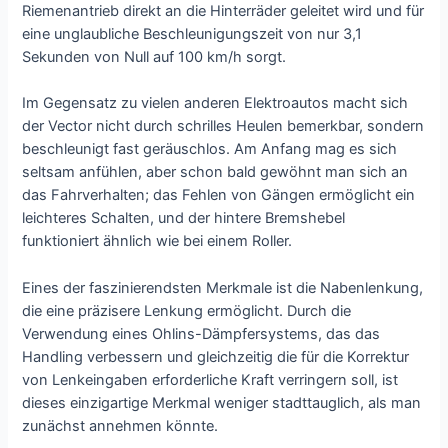
Riemenantrieb direkt an die Hinterräder geleitet wird und für
eine unglaubliche Beschleunigungszeit von nur 3,1
Sekunden von Null auf 100 km/h sorgt.
Im Gegensatz zu vielen anderen Elektroautos macht sich
der Vector nicht durch schrilles Heulen bemerkbar, sondern
beschleunigt fast geräuschlos. Am Anfang mag es sich
seltsam anfühlen, aber schon bald gewöhnt man sich an
das Fahrverhalten; das Fehlen von Gängen ermöglicht ein
leichteres Schalten, und der hintere Bremshebel
funktioniert ähnlich wie bei einem Roller.
Eines der faszinierendsten Merkmale ist die Nabenlenkung,
die eine präzisere Lenkung ermöglicht. Durch die
Verwendung eines Ohlins-Dämpfersystems, das das
Handling verbessern und gleichzeitig die für die Korrektur
von Lenkeingaben erforderliche Kraft verringern soll, ist
dieses einzigartige Merkmal weniger stadttauglich, als man
zunächst annehmen könnte.