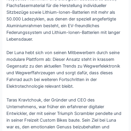
Flachsfasermaterial für die Herstellung individueller
Sitzbezüge sowie Lithium-Ionen-Batterien mit mehr als
50.000 Ladezyklen, aus denen der speziell angefertigte
Aluminiumrahmen besteht, ein EV-freundliches
Federungssystem und Lithium-Ionen-Batterien mit langer
Lebensdauer.
Der Luna hebt sich von seinen Mitbewerbern durch seine
modulare Plattform ab: Dieser Ansatz steht in krassem
Gegensatz zu den aktuellen Trends zu Wegwerfelektronik
und Wegwerffahrzeugen und sorgt dafür, dass dieses
Fahrrad auch bei weiteren Fortschritten in der
Elektrotechnologie relevant bleibt.
Taras Kravtchouk, der Gründer und CEO des
Unternehmens, war früher ein erfahrener digitaler
Entwickler, der mit seiner Triumph Scrambler pendelte und
in seiner Freizeit Custom Bikes baute. Sein Ziel bei Luna
war es, den emotionalen Genuss beizubehalten und