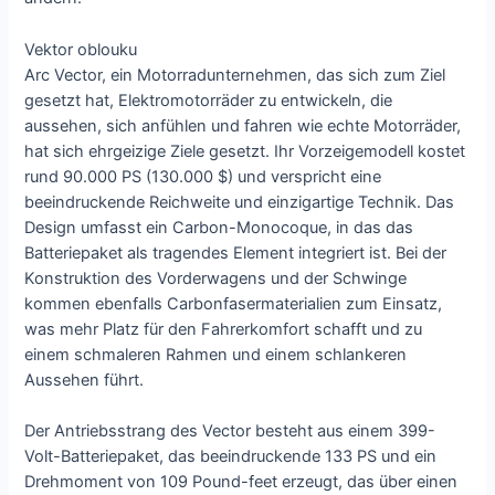
Vektor oblouku
Arc Vector, ein Motorradunternehmen, das sich zum Ziel
gesetzt hat, Elektromotorräder zu entwickeln, die
aussehen, sich anfühlen und fahren wie echte Motorräder,
hat sich ehrgeizige Ziele gesetzt. Ihr Vorzeigemodell kostet
rund 90.000 PS (130.000 $) und verspricht eine
beeindruckende Reichweite und einzigartige Technik. Das
Design umfasst ein Carbon-Monocoque, in das das
Batteriepaket als tragendes Element integriert ist. Bei der
Konstruktion des Vorderwagens und der Schwinge
kommen ebenfalls Carbonfasermaterialien zum Einsatz,
was mehr Platz für den Fahrerkomfort schafft und zu
einem schmaleren Rahmen und einem schlankeren
Aussehen führt.
Der Antriebsstrang des Vector besteht aus einem 399-
Volt-Batteriepaket, das beeindruckende 133 PS und ein
Drehmoment von 109 Pound-feet erzeugt, das über einen