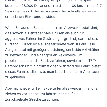
Elektromotorrad Damon HyperSport HS zum Beispiel
kostet ab 28.000 Dollar und erreicht die 100 km/h in nur 2,7
Sekunden; es gilt derzeit als eines der schnellsten heute
erhältlichen Elektromotorräder.
Wenn Sie auf der Suche nach einem Allzweckmodell sind,
das sowohl für entspanntes Cruisen als auch für
aggressives Fahren im Gelände geeignet ist, dann ist das
Pursang E-Track eine ausgezeichnete Wahl für alle Fälle.
Ausgestattet mit genügend Leistung, um beide Aktivitäten
zu bewältigen, und einer großen Reichweite, um
problemlos durch die Stadt zu fahren, sowie einem TFT-
Farbbildschirm für Informationen während der Fahrt, bietet
dieses Fahrrad alles, was man braucht, um sein Abenteuer
zu genießen.
Aber nicht jeder will ein Experte für alles werden; manche
ziehen es vor, schnell zu fahren, ohne auf die
zurückgelegte Strecke zu achten.