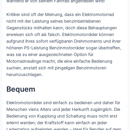
während er von seinem Fahrrad angetrieben wird!
Kritiker sind oft der Meinung, dass ein Elektromotorrad
nicht mit der Leistung seines benzinbetriebenen
Gegenstücks mithalten kann, doch diese Behauptungen
erweisen sich oft als falsch. Elektromotorräder können
aufgrund ihres sofort verfügbaren Drehmoments und ihrer
höheren PS-Leistung Benzinmotorräder sogar übertreffen,
was sie zu einer ausgezeichneten Option für
Motorradneulinge macht, die eine einfache Bedienung
suchen, anstatt sich mit pingeligen Benzinmotoren
herumzuschlagen.
Bequem
Elektromotorräder sind einfach zu bedienen und daher für
Menschen viens Alters und jeder Herkunft zugänglich. Die
Bedienung von Kupplung und Schaltung muss nicht erst
erlernt werden; der Kraftstoff kann einfach an jeder
Ladestation aufgeladen werden - ideal für Pendler auf dem