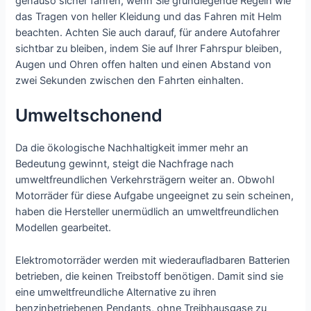
genauso sicher fahren, wenn Sie grundlegende Regeln wie
das Tragen von heller Kleidung und das Fahren mit Helm
beachten. Achten Sie auch darauf, für andere Autofahrer
sichtbar zu bleiben, indem Sie auf Ihrer Fahrspur bleiben,
Augen und Ohren offen halten und einen Abstand von
zwei Sekunden zwischen den Fahrten einhalten.
Umweltschonend
Da die ökologische Nachhaltigkeit immer mehr an
Bedeutung gewinnt, steigt die Nachfrage nach
umweltfreundlichen Verkehrsträgern weiter an. Obwohl
Motorräder für diese Aufgabe ungeeignet zu sein scheinen,
haben die Hersteller unermüdlich an umweltfreundlichen
Modellen gearbeitet.
Elektromotorräder werden mit wiederaufladbaren Batterien
betrieben, die keinen Treibstoff benötigen. Damit sind sie
eine umweltfreundliche Alternative zu ihren
benzinbetriebenen Pendants, ohne Treibhausgase zu