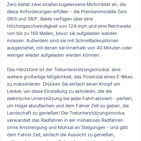
Zero bietet zwei straßenzugelassene Motorräder an, die
diese Anforderungen erfüllen - die Premiummodelle Zero
SR/S und SR/F. Beide verfügen über eine
Höchstgeschwindigkeit von 124 mph und eine Reichweite
von bis zu 169 Meilen, bevor sie aufgeladen werden
müssen. Außerdem sind sie mit Schnellladeoptionen
ausgestattet, mit denen sie innerhalb von 40 Minuten oder
weniger wieder aufgeladen werden können.
Das Herzstück ist der Tretunterstützungsmodus: eine
weitere großartige Möglichkeit, das Potenzial eines E-Bikes
zu maksimieren. Drücken Sie einfach einen Knopf am
Lenker, um diese Einstellung zu aktivieren, die die
elektrische Unterstützung bei jeder Fahrt aktiviert - perfekt,
um Hügel abzuflachen und dem Fahrer Zeit zu geben, die
Landschaft zu genießen! Der Tretunterstützungsmodus
verwandelt das Radfahren in ein müheloses Radfahren
ohne Anstrengung und Mühsal an Steigungen - und gibt
dem Fahrer Zeit, einfach die Aussicht zu genießen,