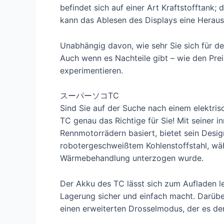
befindet sich auf einer Art Kraftstofftank;
kann das Ablesen des Displays eine Herausf
Unabhängig davon, wie sehr Sie sich für den
Auch wenn es Nachteile gibt – wie den Preis
experimentieren.
スーパーソコTC
Sind Sie auf der Suche nach einem elektris
TC genau das Richtige für Sie! Mit seiner
Rennmotorrädern basiert, bietet sein Desig
robotergeschweißtem Kohlenstoffstahl, währ
Wärmebehandlung unterzogen wurde.
Der Akku des TC lässt sich zum Aufladen l
Lagerung sicher und einfach macht. Darübe
einen erweiterten Drosselmodus, der es de