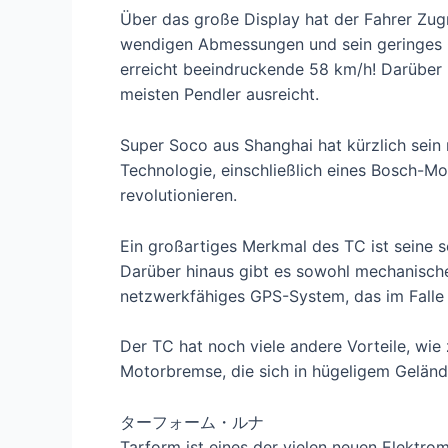
Über das große Display hat der Fahrer Zug
wendigen Abmessungen und sein geringes G
erreicht beeindruckende 58 km/h! Darüber h
meisten Pendler ausreicht.
Super Soco aus Shanghai hat kürzlich sein
Technologie, einschließlich eines Bosch-Mot
revolutionieren.
Ein großartiges Merkmal des TC ist seine s
Darüber hinaus gibt es sowohl mechanisch
netzwerkfähiges GPS-System, das im Falle 
Der TC hat noch viele andere Vorteile, wie 
Motorbremse, die sich in hügeligem Gelän
ターフォーム・ルナ
Tarform ist eines der vielen neuen Elektro