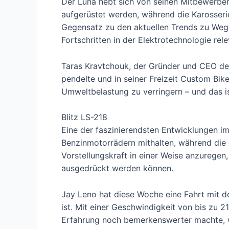
Der Luna hebt sich von seinen Mitbewerber
aufgerüstet werden, während die Karosseri
Gegensatz zu den aktuellen Trends zu Weg
Fortschritten in der Elektrotechnologie rele
Taras Kravtchouk, der Gründer und CEO des 
pendelte und in seiner Freizeit Custom Bik
Umweltbelastung zu verringern – und das is
Blitz LS-218
Eine der faszinierendsten Entwicklungen i
Benzinmotorrädern mithalten, während die d
Vorstellungskraft in einer Weise anzuregen,
ausgedrückt werden können.
Jay Leno hat diese Woche eine Fahrt mit d
ist. Mit einer Geschwindigkeit von bis zu 2
Erfahrung noch bemerkenswerter machte, wa