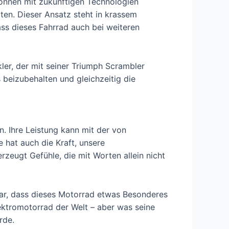
können mit zukünftigen Technologien
en. Dieser Ansatz steht in krassem
ss dieses Fahrrad auch bei weiteren
ler, der mit seiner Triumph Scrambler
 beizubehalten und gleichzeitig die
. Ihre Leistung kann mit der von
 hat auch die Kraft, unsere
erzeugt Gefühle, die mit Worten allein nicht
ar, dass dieses Motorrad etwas Besonderes
lektromotorrad der Welt – aber was seine
rde.