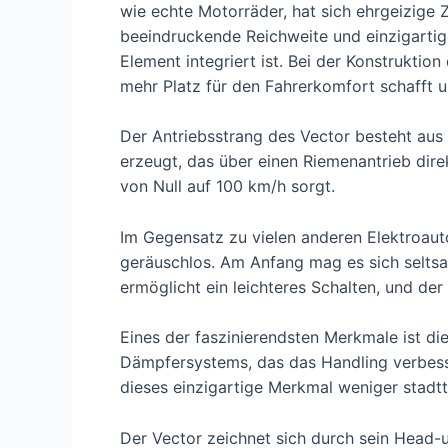
wie echte Motorräder, hat sich ehrgeizige 
beeindruckende Reichweite und einzigartig
Element integriert ist. Bei der Konstrukt
mehr Platz für den Fahrerkomfort schafft
Der Antriebsstrang des Vector besteht au
erzeugt, das über einen Riemenantrieb dire
von Null auf 100 km/h sorgt.
Im Gegensatz zu vielen anderen Elektroauto
geräuschlos. Am Anfang mag es sich selts
ermöglicht ein leichteres Schalten, und der
Eines der faszinierendsten Merkmale ist di
Dämpfersystems, das das Handling verbessern
dieses einzigartige Merkmal weniger stadt
Der Vector zeichnet sich durch sein Head-u