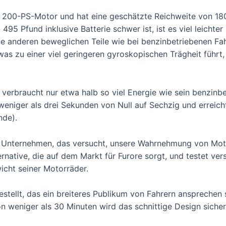
en 200-PS-Motor und hat eine geschätzte Reichweite von 18
95 Pfund inklusive Batterie schwer ist, ist es viel leichter
e anderen beweglichen Teile wie bei benzinbetriebenen Fah
 zu einer viel geringeren gyroskopischen Trägheit führt,
d verbraucht nur etwa halb so viel Energie wie sein benzin
 weniger als drei Sekunden von Null auf Sechzig und erreic
nde).
ge Unternehmen, das versucht, unsere Wahrnehmung von Mot
rnative, die auf dem Markt für Furore sorgt, und testet ver
icht seiner Motorräder.
tellt, das ein breiteres Publikum von Fahrern ansprechen s
n weniger als 30 Minuten wird das schnittige Design siche