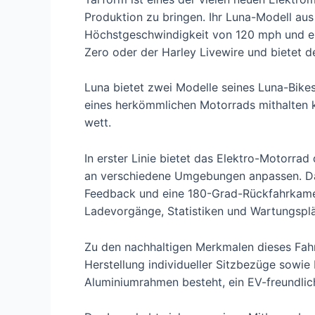
Produktion zu bringen. Ihr Luna-Modell aus
Höchstgeschwindigkeit von 120 mph und ein
Zero oder der Harley Livewire und bietet 
Luna bietet zwei Modelle seines Luna-Bikes
eines herkömmlichen Motorrads mithalten k
wett.
In erster Linie bietet das Elektro-Motorra
an verschiedene Umgebungen anpassen. Dar
Feedback und eine 180-Grad-Rückfahrkamera
Ladevorgänge, Statistiken und Wartungspl
Zu den nachhaltigen Merkmalen dieses Fahr
Herstellung individueller Sitzbezüge sowie
Aluminiumrahmen besteht, ein EV-freundlic