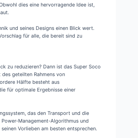
. Obwohl dies eine hervorragende Idee ist,
aut.
hnik und seines Designs einen Blick wert.
rschlag für alle, die bereit sind zu
ruck zu reduzieren? Dann ist das Super Soco
t des geteilten Rahmens von
vordere Hälfte besteht aus
ie für optimale Ergebnisse einer
ungssystem, das den Transport und die
chen Power-Management-Algorithmus und
 seinen Vorlieben am besten entsprechen.