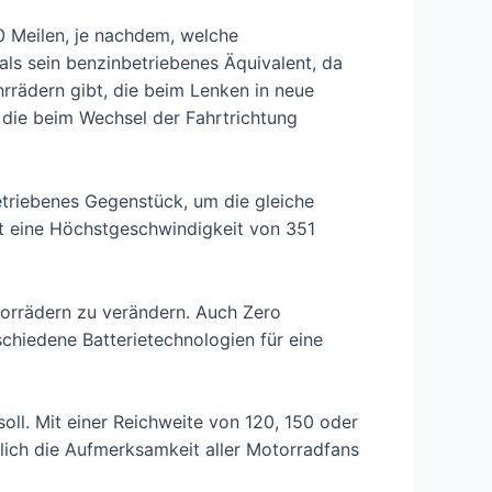
0 Meilen, je nachdem, welche
 als sein benzinbetriebenes Äquivalent, da
rrädern gibt, die beim Lenken in neue
 die beim Wechsel der Fahrtrichtung
betriebenes Gegenstück, um die gleiche
ht eine Höchstgeschwindigkeit von 351
orrädern zu verändern. Auch Zero
schiedene Batterietechnologien für eine
oll. Mit einer Reichweite von 120, 150 oder
rlich die Aufmerksamkeit aller Motorradfans