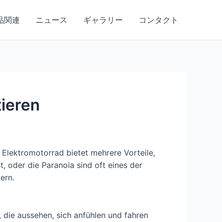
品関連
ニュース
ギャラリー
コンタクト
tieren
Elektromotorrad bietet mehrere Vorteile,
, oder die Paranoia sind oft eines der
ern.
 die aussehen, sich anfühlen und fahren