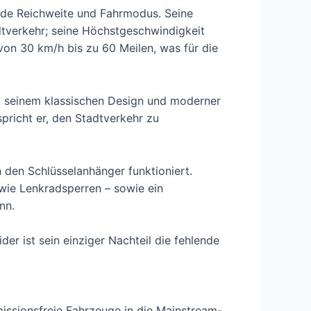
ende Reichweite und Fahrmodus. Seine
tverkehr; seine Höchstgeschwindigkeit
von 30 km/h bis zu 60 Meilen, was für die
it seinem klassischen Design und moderner
spricht er, den Stadtverkehr zu
n den Schlüsselanhänger funktioniert.
wie Lenkradsperren – sowie ein
nn.
der ist sein einziger Nachteil die fehlende
missionsfreie Fahrzeuge in die Mainstream-