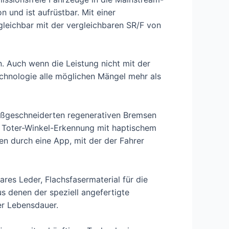
 und ist aufrüstbar. Mit einer
gleichbar mit der vergleichbaren SR/F von
n. Auch wenn die Leistung nicht mit der
chnologie alle möglichen Mängel mehr als
 maßgeschneiderten regenerativen Bremsen
e Toter-Winkel-Erkennung mit haptischem
n durch eine App, mit der der Fahrer
es Leder, Flachsfasermaterial für die
s denen der speziell angefertigte
er Lebensdauer.