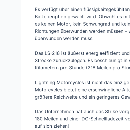
Es verfügt über einen flüssigkeitsgekühlt
Batterieoption gewählt wird. Obwohl es mit 4
es keinen Motor, kein Schwungrad und kein
Richtungen überwunden werden müssen – was
überwunden werden muss.
Das LS-218 ist äußerst energieeffizient un
Strecke zurückzulegen. Es beschleunigt in
Kilometern pro Stunde (218 Meilen pro Stu
Lightning Motorcycles ist nicht das einzi
Motorcycles bietet eine erschwingliche Alte
größere Reichweite und ein geringeres Gew
Das Unternehmen hat auch das Strike vorges
180 Meilen und einer DC-Schnellladezeit vo
auf sich ziehen!