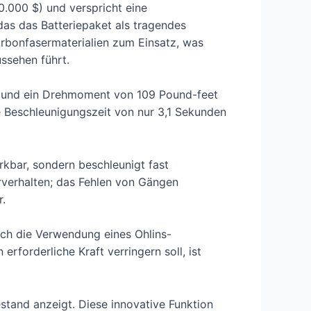
0.000 $) und verspricht eine
as das Batteriepaket als tragendes
arbonfasermaterialien zum Einsatz, was
ssehen führt.
S und ein Drehmoment von 109 Pound-feet
he Beschleunigungszeit von nur 3,1 Sekunden
rkbar, sondern beschleunigt fast
rverhalten; das Fehlen von Gängen
r.
rch die Verwendung eines Ohlins-
rforderliche Kraft verringern soll, ist
stand anzeigt. Diese innovative Funktion