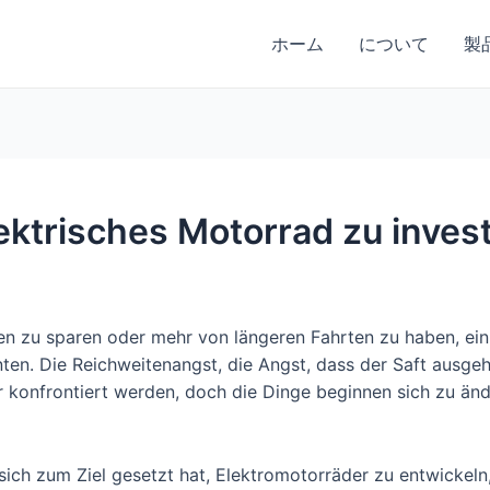
ホーム
について
製
lektrisches Motorrad zu inves
en zu sparen oder mehr von längeren Fahrten zu haben, ein 
en. Die Reichweitenangst, die Angst, dass der Saft ausgeht
r konfrontiert werden, doch die Dinge beginnen sich zu änd
ich zum Ziel gesetzt hat, Elektromotorräder zu entwickeln,