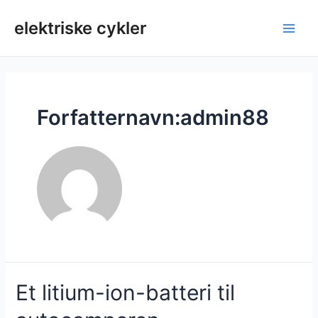
Spring
til
elektriske cykler
Hov
indhold
Forfatternavn:admin88
Et litium-ion-batteri til