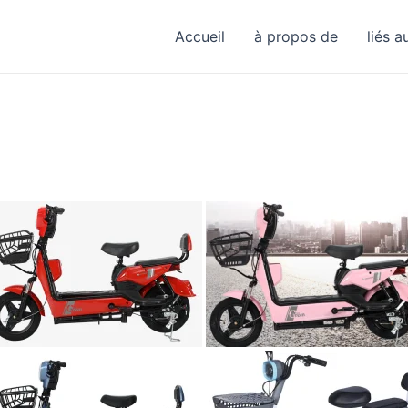
Accueil
à propos de
liés a