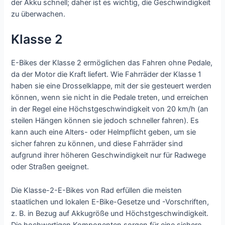
der Akku schnell; daher ist es wichtig, die Geschwindigkeit
zu überwachen.
Klasse 2
E-Bikes der Klasse 2 ermöglichen das Fahren ohne Pedale,
da der Motor die Kraft liefert. Wie Fahrräder der Klasse 1
haben sie eine Drosselklappe, mit der sie gesteuert werden
können, wenn sie nicht in die Pedale treten, und erreichen
in der Regel eine Höchstgeschwindigkeit von 20 km/h (an
steilen Hängen können sie jedoch schneller fahren). Es
kann auch eine Alters- oder Helmpflicht geben, um sie
sicher fahren zu können, und diese Fahrräder sind
aufgrund ihrer höheren Geschwindigkeit nur für Radwege
oder Straßen geeignet.
Die Klasse-2-E-Bikes von Rad erfüllen die meisten
staatlichen und lokalen E-Bike-Gesetze und -Vorschriften,
z. B. in Bezug auf Akkugröße und Höchstgeschwindigkeit.
Die hochwertigen Komponenten sorgen für eine sichere