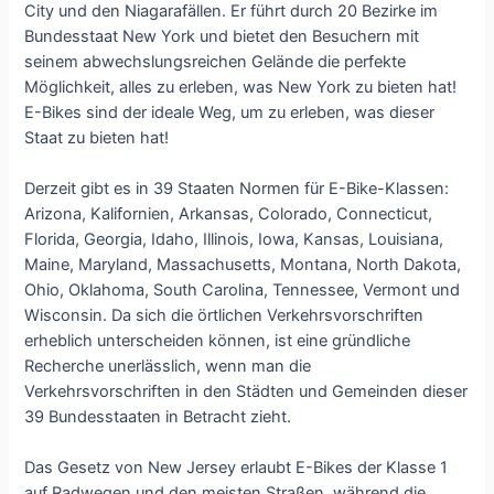
City und den Niagarafällen. Er führt durch 20 Bezirke im
Bundesstaat New York und bietet den Besuchern mit
seinem abwechslungsreichen Gelände die perfekte
Möglichkeit, alles zu erleben, was New York zu bieten hat!
E-Bikes sind der ideale Weg, um zu erleben, was dieser
Staat zu bieten hat!
Derzeit gibt es in 39 Staaten Normen für E-Bike-Klassen:
Arizona, Kalifornien, Arkansas, Colorado, Connecticut,
Florida, Georgia, Idaho, Illinois, Iowa, Kansas, Louisiana,
Maine, Maryland, Massachusetts, Montana, North Dakota,
Ohio, Oklahoma, South Carolina, Tennessee, Vermont und
Wisconsin. Da sich die örtlichen Verkehrsvorschriften
erheblich unterscheiden können, ist eine gründliche
Recherche unerlässlich, wenn man die
Verkehrsvorschriften in den Städten und Gemeinden dieser
39 Bundesstaaten in Betracht zieht.
Das Gesetz von New Jersey erlaubt E-Bikes der Klasse 1
auf Radwegen und den meisten Straßen, während die