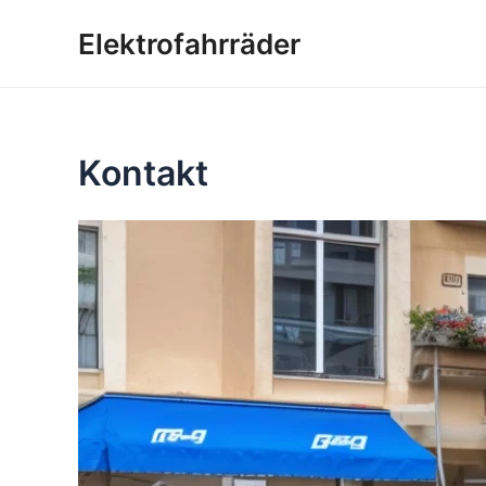
Zum
Elektrofahrräder
Inhalt
springen
Kontakt