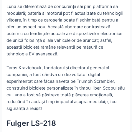
Luna se diferențiază de concurenții săi prin platforma sa
modulară; bateria și motorul pot fi actualizate cu tehnologii
viitoare, în timp ce caroseria poate fi schimbată pentru a
oferi un aspect nou. Această abordare contrastează
puternic cu tendințele actuale ale dispozitivelor electronice
de unică folosință și ale vehiculelor de aruncat; astfel,
această bicicletă rămâne relevantă pe măsură ce
tehnologia EV avansează.
Taras Kravtchouk, fondatorul și directorul general al
companiei, a fost cândva un dezvoltator digital
experimentat care făcea naveta pe Triumph Scrambler,
construind biciclete personalizate în timpul liber. Scopul său
cu Luna a fost să păstreze toată plăcerea emoțională,
reducând în același timp impactul asupra mediului; și cu
siguranță a reușit!
Fulger LS-218