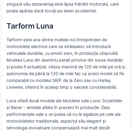
singurul său dezavantaj este lipsa frânării motorului, care
poate apărea dacă locuiți pe teren accidentat.
Tarform Luna
Tarform este una dintre multele noi întreprinderi de
motociclete electrice care se străduiesc să introducă
vehiculele durabile, cu emisii zero, în producția obișnuită.
Modelul Luna din aluminiu periat provine din surse durabile
și poate fi actualizat; viteza maximă de 120 de mile pe oră și
autonomia de până la 120 de mile fac ca acest model să fie
comparabil cu modelul SR/F de la Zero sau cu Harley
Livewire, oferind în același timp o valoare considerabilă.
Luna oferă două modele ale bicicletei sale Luna: Scrambler
și Racer - ambele aflate în prezent în producție. Deși
performanțele sale s-ar putea să nu le egaleze pe cele ale
motocicletelor tradiționale, aspectul său elegant și
tehnologia inovatoare compensează mai mult decât