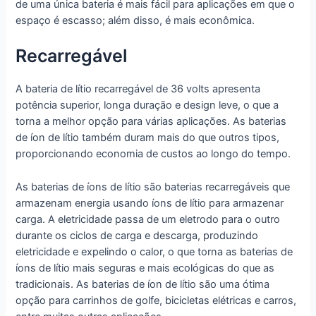
de uma única bateria é mais fácil para aplicações em que o
espaço é escasso; além disso, é mais econômica.
Recarregável
A bateria de lítio recarregável de 36 volts apresenta
potência superior, longa duração e design leve, o que a
torna a melhor opção para várias aplicações. As baterias
de íon de lítio também duram mais do que outros tipos,
proporcionando economia de custos ao longo do tempo.
As baterias de íons de lítio são baterias recarregáveis que
armazenam energia usando íons de lítio para armazenar
carga. A eletricidade passa de um eletrodo para o outro
durante os ciclos de carga e descarga, produzindo
eletricidade e expelindo o calor, o que torna as baterias de
íons de lítio mais seguras e mais ecológicas do que as
tradicionais. As baterias de íon de lítio são uma ótima
opção para carrinhos de golfe, bicicletas elétricas e carros,