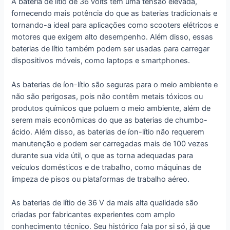
A bateria de lítio de 36 volts tem uma tensão elevada,
fornecendo mais potência do que as baterias tradicionais e
tornando-a ideal para aplicações como scooters elétricos e
motores que exigem alto desempenho. Além disso, essas
baterias de lítio também podem ser usadas para carregar
dispositivos móveis, como laptops e smartphones.
As baterias de íon-lítio são seguras para o meio ambiente e
não são perigosas, pois não contêm metais tóxicos ou
produtos químicos que poluem o meio ambiente, além de
serem mais econômicas do que as baterias de chumbo-
ácido. Além disso, as baterias de íon-lítio não requerem
manutenção e podem ser carregadas mais de 100 vezes
durante sua vida útil, o que as torna adequadas para
veículos domésticos e de trabalho, como máquinas de
limpeza de pisos ou plataformas de trabalho aéreo.
As baterias de lítio de 36 V da mais alta qualidade são
criadas por fabricantes experientes com amplo
conhecimento técnico. Seu histórico fala por si só, já que