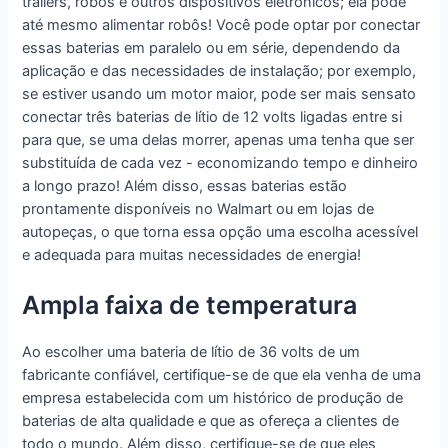
trailers, robôs e outros dispositivos eletrônicos; ela pode
até mesmo alimentar robôs! Você pode optar por conectar
essas baterias em paralelo ou em série, dependendo da
aplicação e das necessidades de instalação; por exemplo,
se estiver usando um motor maior, pode ser mais sensato
conectar três baterias de lítio de 12 volts ligadas entre si
para que, se uma delas morrer, apenas uma tenha que ser
substituída de cada vez - economizando tempo e dinheiro
a longo prazo! Além disso, essas baterias estão
prontamente disponíveis no Walmart ou em lojas de
autopeças, o que torna essa opção uma escolha acessível
e adequada para muitas necessidades de energia!
Ampla faixa de temperatura
Ao escolher uma bateria de lítio de 36 volts de um
fabricante confiável, certifique-se de que ela venha de uma
empresa estabelecida com um histórico de produção de
baterias de alta qualidade e que as ofereça a clientes de
todo o mundo. Além disso, certifique-se de que eles