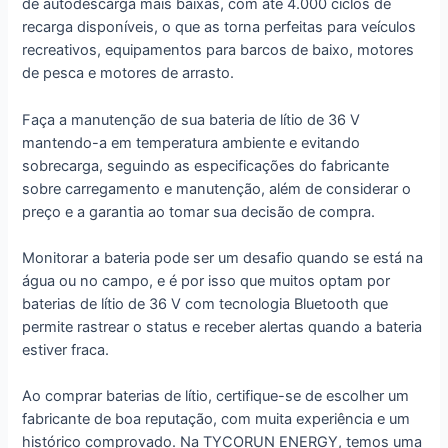
de autodescarga mais baixas, com até 4.000 ciclos de
recarga disponíveis, o que as torna perfeitas para veículos
recreativos, equipamentos para barcos de baixo, motores
de pesca e motores de arrasto.
Faça a manutenção de sua bateria de lítio de 36 V
mantendo-a em temperatura ambiente e evitando
sobrecarga, seguindo as especificações do fabricante
sobre carregamento e manutenção, além de considerar o
preço e a garantia ao tomar sua decisão de compra.
Monitorar a bateria pode ser um desafio quando se está na
água ou no campo, e é por isso que muitos optam por
baterias de lítio de 36 V com tecnologia Bluetooth que
permite rastrear o status e receber alertas quando a bateria
estiver fraca.
Ao comprar baterias de lítio, certifique-se de escolher um
fabricante de boa reputação, com muita experiência e um
histórico comprovado. Na TYCORUN ENERGY, temos uma