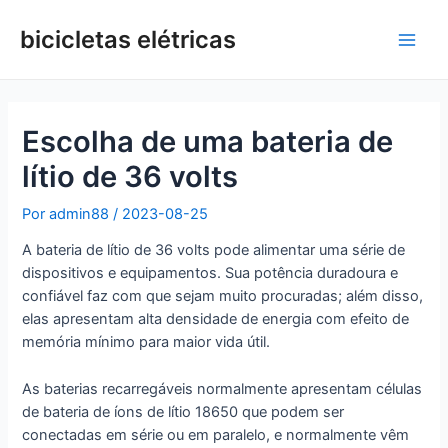
Ir
para
bicicletas elétricas
Men
o
conteúdo
princ
Escolha de uma bateria de
lítio de 36 volts
Por
admin88
/
2023-08-25
A bateria de lítio de 36 volts pode alimentar uma série de
dispositivos e equipamentos. Sua potência duradoura e
confiável faz com que sejam muito procuradas; além disso,
elas apresentam alta densidade de energia com efeito de
memória mínimo para maior vida útil.
As baterias recarregáveis normalmente apresentam células
de bateria de íons de lítio 18650 que podem ser
conectadas em série ou em paralelo, e normalmente vêm