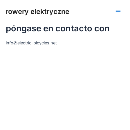
Przejdź
do
rowery elektryczne
Men
treści
póngase en contacto con
głów
info@electric-bicycles.net