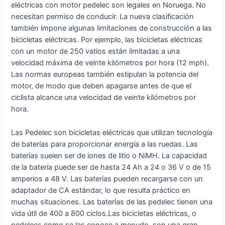
eléctricas con motor pedelec son legales en Noruega. No
necesitan permiso de conducir. La nueva clasificación
también impone algunas limitaciones de construcción a las
bicicletas eléctricas. Por ejemplo, las bicicletas eléctricas
con un motor de 250 vatios están limitadas a una
velocidad máxima de veinte kilómetros por hora (12 mph).
Las normas europeas también estipulan la potencia del
motor, de modo que deben apagarse antes de que el
ciclista alcance una velocidad de veinte kilómetros por
hora.
Las Pedelec son bicicletas eléctricas que utilizan tecnología
de baterías para proporcionar energía a las ruedas. Las
baterías suelen ser de iones de litio o NiMH. La capacidad
de la batería puede ser de hasta 24 Ah a 24 o 36 V o de 15
amperios a 48 V. Las baterías pueden recargarse con un
adaptador de CA estándar, lo que resulta práctico en
muchas situaciones. Las baterías de las pedelec tienen una
vida útil de 400 a 800 ciclos.Las bicicletas eléctricas, o
pedelecs como se las conoce a menudo, son una gran