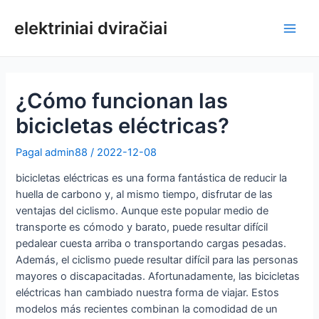
Pereiti
prie
elektriniai dviračiai
Pagri
turinio
meni
¿Cómo funcionan las
bicicletas eléctricas?
Pagal
admin88
/
2022-12-08
bicicletas eléctricas es una forma fantástica de reducir la
huella de carbono y, al mismo tiempo, disfrutar de las
ventajas del ciclismo. Aunque este popular medio de
transporte es cómodo y barato, puede resultar difícil
pedalear cuesta arriba o transportando cargas pesadas.
Además, el ciclismo puede resultar difícil para las personas
mayores o discapacitadas. Afortunadamente, las bicicletas
eléctricas han cambiado nuestra forma de viajar. Estos
modelos más recientes combinan la comodidad de un