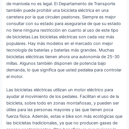
de manivela no es legal. El Departamento de Transporte
también puede prohibir una bicicleta eléctrica en una
carretera por la que circulen peatones. Siempre es mejor
consultar con su estado para asegurarse de que su estado
no tiene ninguna restricción en cuanto al uso de este tipo
de bicicletas.Las bicicletas eléctricas son cada vez más
populares. Hay más modelos en el mercado con mejor
tecnología de baterías y baterías más grandes. Muchas
bicicletas eléctricas tienen ahora una autonomía de 25-30
millas. Algunos también disponen de potencia bajo
demanda, lo que significa que usted pedalea para controlar
el motor.
Las bicicletas eléctricas utilizan un motor eléctrico para
ayudar al movimiento de los pedales. Facilitan el uso de la
bicicleta, sobre todo en zonas montañosas, y pueden ser
útiles para las personas mayores y las que tienen poca
fuerza física. Además, estas e bike son más ecológicas que
las bicicletas tradicionales, ya que no producen gases de