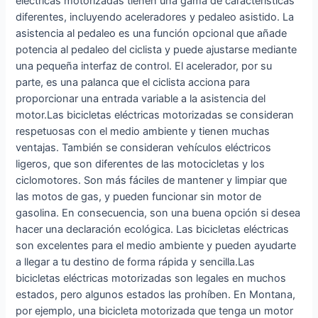
eléctricas motorizadas tienen una gama de características
diferentes, incluyendo aceleradores y pedaleo asistido. La
asistencia al pedaleo es una función opcional que añade
potencia al pedaleo del ciclista y puede ajustarse mediante
una pequeña interfaz de control. El acelerador, por su
parte, es una palanca que el ciclista acciona para
proporcionar una entrada variable a la asistencia del
motor.Las bicicletas eléctricas motorizadas se consideran
respetuosas con el medio ambiente y tienen muchas
ventajas. También se consideran vehículos eléctricos
ligeros, que son diferentes de las motocicletas y los
ciclomotores. Son más fáciles de mantener y limpiar que
las motos de gas, y pueden funcionar sin motor de
gasolina. En consecuencia, son una buena opción si desea
hacer una declaración ecológica. Las bicicletas eléctricas
son excelentes para el medio ambiente y pueden ayudarte
a llegar a tu destino de forma rápida y sencilla.Las
bicicletas eléctricas motorizadas son legales en muchos
estados, pero algunos estados las prohíben. En Montana,
por ejemplo, una bicicleta motorizada que tenga un motor