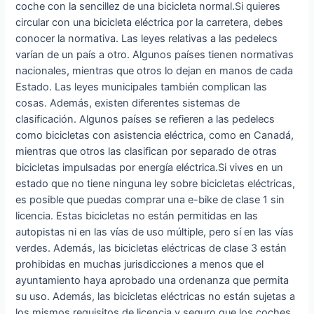
coche con la sencillez de una bicicleta normal.Si quieres
circular con una bicicleta eléctrica por la carretera, debes
conocer la normativa. Las leyes relativas a las pedelecs
varían de un país a otro. Algunos países tienen normativas
nacionales, mientras que otros lo dejan en manos de cada
Estado. Las leyes municipales también complican las
cosas. Además, existen diferentes sistemas de
clasificación. Algunos países se refieren a las pedelecs
como bicicletas con asistencia eléctrica, como en Canadá,
mientras que otros las clasifican por separado de otras
bicicletas impulsadas por energía eléctrica.Si vives en un
estado que no tiene ninguna ley sobre bicicletas eléctricas,
es posible que puedas comprar una e-bike de clase 1 sin
licencia. Estas bicicletas no están permitidas en las
autopistas ni en las vías de uso múltiple, pero sí en las vías
verdes. Además, las bicicletas eléctricas de clase 3 están
prohibidas en muchas jurisdicciones a menos que el
ayuntamiento haya aprobado una ordenanza que permita
su uso. Además, las bicicletas eléctricas no están sujetas a
los mismos requisitos de licencia y seguro que los coches,