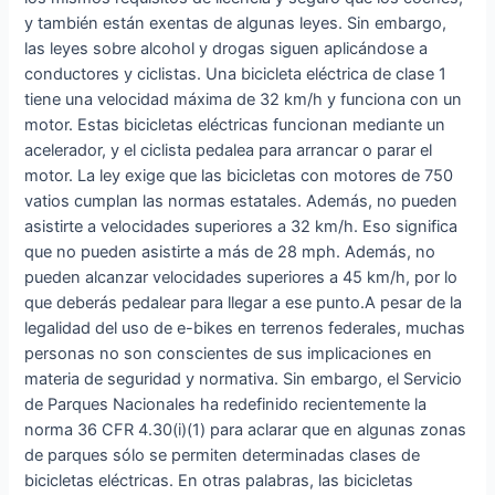
y también están exentas de algunas leyes. Sin embargo,
las leyes sobre alcohol y drogas siguen aplicándose a
conductores y ciclistas. Una bicicleta eléctrica de clase 1
tiene una velocidad máxima de 32 km/h y funciona con un
motor. Estas bicicletas eléctricas funcionan mediante un
acelerador, y el ciclista pedalea para arrancar o parar el
motor. La ley exige que las bicicletas con motores de 750
vatios cumplan las normas estatales. Además, no pueden
asistirte a velocidades superiores a 32 km/h. Eso significa
que no pueden asistirte a más de 28 mph. Además, no
pueden alcanzar velocidades superiores a 45 km/h, por lo
que deberás pedalear para llegar a ese punto.A pesar de la
legalidad del uso de e-bikes en terrenos federales, muchas
personas no son conscientes de sus implicaciones en
materia de seguridad y normativa. Sin embargo, el Servicio
de Parques Nacionales ha redefinido recientemente la
norma 36 CFR 4.30(i)(1) para aclarar que en algunas zonas
de parques sólo se permiten determinadas clases de
bicicletas eléctricas. En otras palabras, las bicicletas