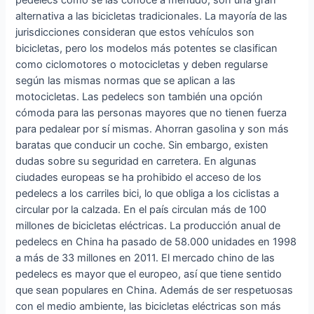
alternativa a las bicicletas tradicionales. La mayoría de las
jurisdicciones consideran que estos vehículos son
bicicletas, pero los modelos más potentes se clasifican
como ciclomotores o motocicletas y deben regularse
según las mismas normas que se aplican a las
motocicletas. Las pedelecs son también una opción
cómoda para las personas mayores que no tienen fuerza
para pedalear por sí mismas. Ahorran gasolina y son más
baratas que conducir un coche. Sin embargo, existen
dudas sobre su seguridad en carretera. En algunas
ciudades europeas se ha prohibido el acceso de los
pedelecs a los carriles bici, lo que obliga a los ciclistas a
circular por la calzada. En el país circulan más de 100
millones de bicicletas eléctricas. La producción anual de
pedelecs en China ha pasado de 58.000 unidades en 1998
a más de 33 millones en 2011. El mercado chino de las
pedelecs es mayor que el europeo, así que tiene sentido
que sean populares en China. Además de ser respetuosas
con el medio ambiente, las bicicletas eléctricas son más