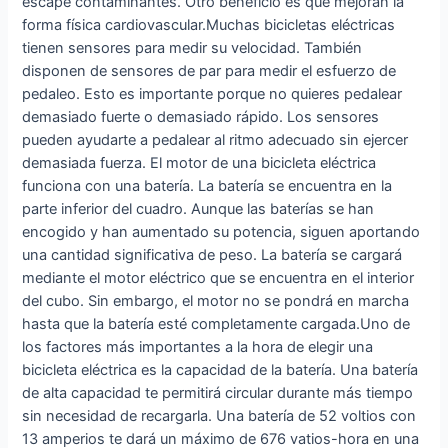
escape contaminantes. Otro beneficio es que mejoran la
forma física cardiovascular.Muchas bicicletas eléctricas
tienen sensores para medir su velocidad. También
disponen de sensores de par para medir el esfuerzo de
pedaleo. Esto es importante porque no quieres pedalear
demasiado fuerte o demasiado rápido. Los sensores
pueden ayudarte a pedalear al ritmo adecuado sin ejercer
demasiada fuerza. El motor de una bicicleta eléctrica
funciona con una batería. La batería se encuentra en la
parte inferior del cuadro. Aunque las baterías se han
encogido y han aumentado su potencia, siguen aportando
una cantidad significativa de peso. La batería se cargará
mediante el motor eléctrico que se encuentra en el interior
del cubo. Sin embargo, el motor no se pondrá en marcha
hasta que la batería esté completamente cargada.Uno de
los factores más importantes a la hora de elegir una
bicicleta eléctrica es la capacidad de la batería. Una batería
de alta capacidad te permitirá circular durante más tiempo
sin necesidad de recargarla. Una batería de 52 voltios con
13 amperios te dará un máximo de 676 vatios-hora en una