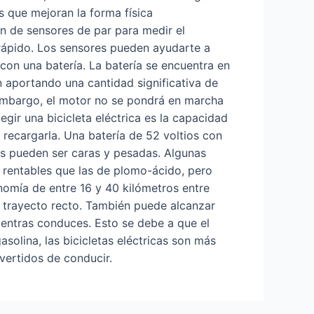
s que mejoran la forma física
en de sensores de par para medir el
rápido. Los sensores pueden ayudarte a
 con una batería. La batería se encuentra en
n aportando una cantidad significativa de
n embargo, el motor no se pondrá en marcha
gir una bicicleta eléctrica es la capacidad
 recargarla. Una batería de 52 voltios con
as pueden ser caras y pesadas. Algunas
ás rentables que las de plomo-ácido, pero
onomía de entre 16 y 40 kilómetros entre
n trayecto recto. También puede alcanzar
ientras conduces. Esto se debe a que el
olina, las bicicletas eléctricas son más
vertidos de conducir.