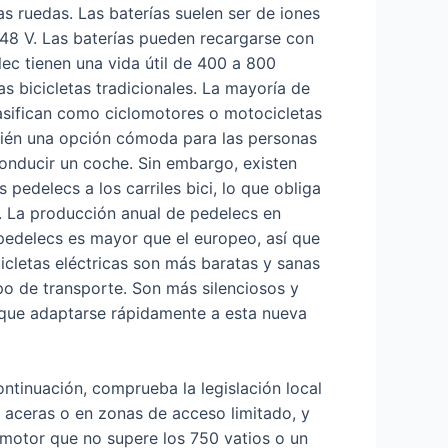
as ruedas. Las baterías suelen ser de iones
 48 V. Las baterías pueden recargarse con
ec tienen una vida útil de 400 a 800
as bicicletas tradicionales. La mayoría de
lasifican como ciclomotores o motocicletas
bién una opción cómoda para las personas
onducir un coche. Sin embargo, existen
pedelecs a los carriles bici, lo que obliga
cas. La producción anual de pedelecs en
pedelecs es mayor que el europeo, así que
icletas eléctricas son más baratas y sanas
po de transporte. Son más silenciosos y
 que adaptarse rápidamente a esta nueva
ontinuación, comprueba la legislación local
as aceras o en zonas de acceso limitado, y
 motor que no supere los 750 vatios o un