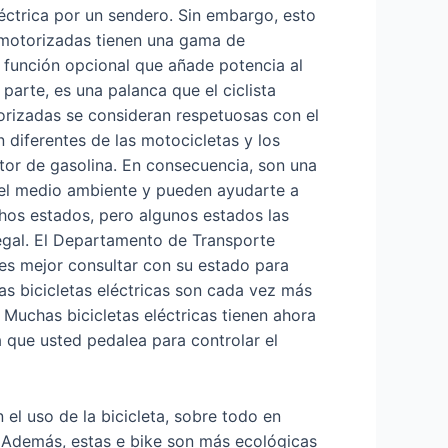
éctrica por un sendero. Sin embargo, esto
s motorizadas tienen una gama de
a función opcional que añade potencia al
parte, es una palanca que el ciclista
torizadas se consideran respetuosas con el
 diferentes de las motocicletas y los
tor de gasolina. En consecuencia, son una
a el medio ambiente y pueden ayudarte a
chos estados, pero algunos estados las
egal. El Departamento de Transporte
 es mejor consultar con su estado para
Las bicicletas eléctricas son cada vez más
Muchas bicicletas eléctricas tienen ahora
 que usted pedalea para controlar el
n el uso de la bicicleta, sobre todo en
. Además, estas e bike son más ecológicas