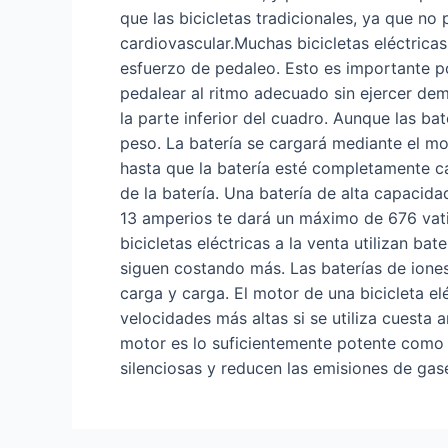
que las bicicletas tradicionales, ya que n
cardiovascular.Muchas bicicletas eléctrica
esfuerzo de pedaleo. Esto es importante 
pedalear al ritmo adecuado sin ejercer dema
la parte inferior del cuadro. Aunque las b
peso. La batería se cargará mediante el mo
hasta que la batería esté completamente ca
de la batería. Una batería de alta capacida
13 amperios te dará un máximo de 676 vatio
bicicletas eléctricas a la venta utilizan b
siguen costando más. Las baterías de iones 
carga y carga. El motor de una bicicleta e
velocidades más altas si se utiliza cuesta
motor es lo suficientemente potente como p
silenciosas y reducen las emisiones de gas