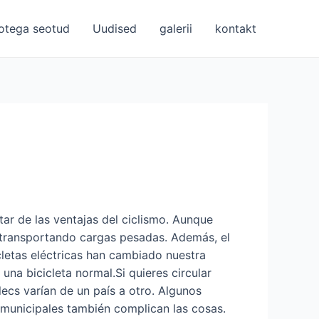
otega seotud
Uudised
galerii
kontakt
utar de las ventajas del ciclismo. Aunque
o transportando cargas pesadas. Además, el
cletas eléctricas han cambiado nuestra
na bicicleta normal.Si quieres circular
lecs varían de un país a otro. Algunos
 municipales también complican las cosas.