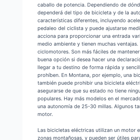
caballo de potencia. Dependiendo de dónde 
dependerá del tipo de bicicleta y de la au
características diferentes, incluyendo acel
pedaleo del ciclista y puede ajustarse medi
acciona para proporcionar una entrada vari
medio ambiente y tienen muchas ventajas. T
ciclomotores. Son más fáciles de mantener 
buena opción si desea hacer una declaració
llegar a tu destino de forma rápida y senci
prohíben. En Montana, por ejemplo, una bi
también puede prohibir una bicicleta eléct
asegurarse de que su estado no tiene ningun
populares. Hay más modelos en el mercado 
una autonomía de 25-30 millas. Algunos ta
motor.
Las bicicletas eléctricas utilizan un motor 
zonas montañosas, y pueden ser útiles para