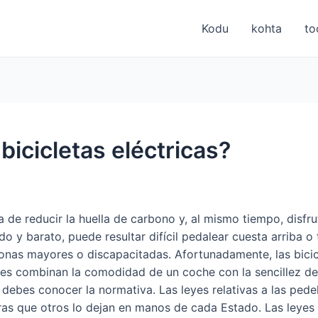
Kodu
kohta
to
icicletas eléctricas?
ca de reducir la huella de carbono y, al mismo tiempo, disfr
 y barato, puede resultar difícil pedalear cuesta arriba 
ersonas mayores o discapacitadas. Afortunadamente, las bici
es combinan la comodidad de un coche con la sencillez de u
a, debes conocer la normativa. Las leyes relativas a las pede
ras que otros lo dejan en manos de cada Estado. Las leyes