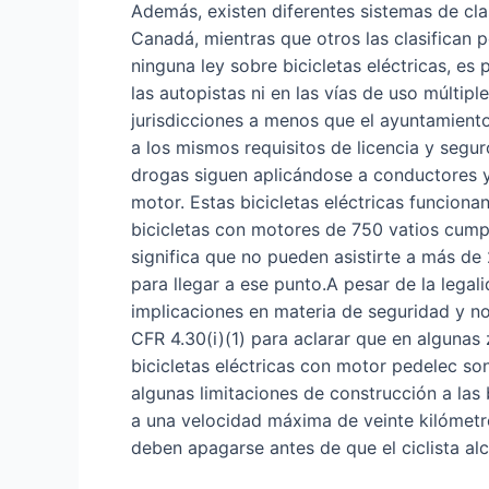
Además, existen diferentes sistemas de clas
Canadá, mientras que otros las clasifican p
ninguna ley sobre bicicletas eléctricas, es
las autopistas ni en las vías de uso múltipl
jurisdicciones a menos que el ayuntamiento
a los mismos requisitos de licencia y segu
drogas siguen aplicándose a conductores y 
motor. Estas bicicletas eléctricas funcionan
bicicletas con motores de 750 vatios cump
significa que no pueden asistirte a más d
para llegar a ese punto.A pesar de la lega
implicaciones en materia de seguridad y n
CFR 4.30(i)(1) para aclarar que en algunas 
bicicletas eléctricas con motor pedelec so
algunas limitaciones de construcción a las 
a una velocidad máxima de veinte kilómetr
deben apagarse antes de que el ciclista al