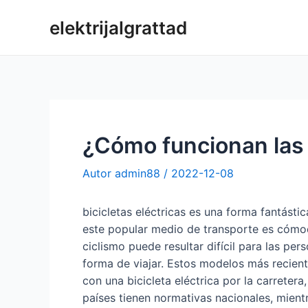
Skip
elektrijalgrattad
to
content
¿Cómo funcionan las b
Autor
admin88
/
2022-12-08
bicicletas eléctricas es una forma fantásti
este popular medio de transporte es cómodo
ciclismo puede resultar difícil para las p
forma de viajar. Estos modelos más recient
con una bicicleta eléctrica por la carreter
países tienen normativas nacionales, mient