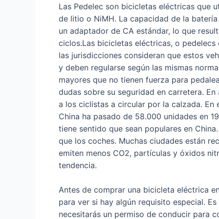
Las Pedelec son bicicletas eléctricas que u
de litio o NiMH. La capacidad de la baterí
un adaptador de CA estándar, lo que result
ciclos.Las bicicletas eléctricas, o pedelec
las jurisdicciones consideran que estos ve
y deben regularse según las mismas normas
mayores que no tienen fuerza para pedalea
dudas sobre su seguridad en carretera. En a
a los ciclistas a circular por la calzada. E
China ha pasado de 58.000 unidades en 199
tiene sentido que sean populares en China.
que los coches. Muchas ciudades están reco
emiten menos CO2, partículas y óxidos nit
tendencia.
Antes de comprar una bicicleta eléctrica en
para ver si hay algún requisito especial. Es
necesitarás un permiso de conducir para co