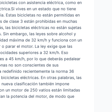
icicletas con asistencia eléctrica, como en
trica.Si vives en un estado que no tiene
ia. Estas bicicletas no están permitidas en
icas de clase 3 están prohibidas en muchas
las bicicletas eléctricas no están sujetas
. Sin embargo, las leyes sobre alcohol y
locidad máxima de 32 km/h y funciona con un
 o parar el motor. La ley exige que las
locidades superiores a 32 km/h. Eso
es a 45 km/h, por lo que deberás pedalear
sonas no son conscientes de sus
a redefinido recientemente la norma 36
cicletas eléctricas. En otras palabras, las
a nueva clasificación también impone
 con un motor de 250 vatios están limitadas
lan la potencia del motor, de modo que