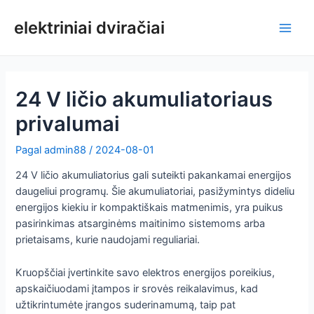
Pereiti
prie
elektriniai dviračiai
Pagri
turinio
meni
24 V ličio akumuliatoriaus
privalumai
Pagal
admin88
/
2024-08-01
24 V ličio akumuliatorius gali suteikti pakankamai energijos
daugeliui programų. Šie akumuliatoriai, pasižymintys dideliu
energijos kiekiu ir kompaktiškais matmenimis, yra puikus
pasirinkimas atsarginėms maitinimo sistemoms arba
prietaisams, kurie naudojami reguliariai.
Kruopščiai įvertinkite savo elektros energijos poreikius,
apskaičiuodami įtampos ir srovės reikalavimus, kad
užtikrintumėte įrangos suderinamumą, taip pat