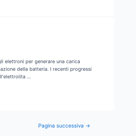
gli elettroni per generare una carica
zione della batteria. I recenti progressi
elettrolita ...
Pagina successiva
→