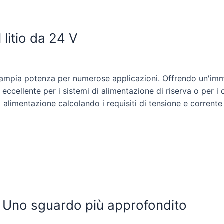
 litio da 24 V
un'ampia potenza per numerose applicazioni. Offrendo un'im
cellente per i sistemi di alimentazione di riserva o per i d
alimentazione calcolando i requisiti di tensione e corrente 
- Uno sguardo più approfondito