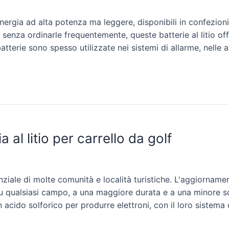
ergia ad alta potenza ma leggere, disponibili in confezioni 
enza ordinarle frequentemente, queste batterie al litio off
atterie sono spesso utilizzate nei sistemi di allarme, nelle 
al litio per carrello da golf
iale di molte comunità e località turistiche. L'aggiornamento
i su qualsiasi campo, a una maggiore durata e a una minore s
n acido solforico per produrre elettroni, con il loro sistema