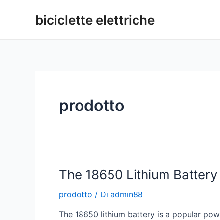
Vai
biciclette elettriche
al
contenuto
prodotto
The 18650 Lithium Battery
prodotto
/ Di
admin88
The 18650 lithium battery is a popular powe