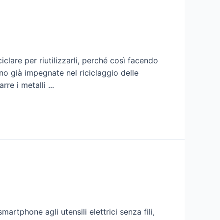
iclare per riutilizzarli, perché così facendo
no già impegnate nel riciclaggio delle
re i metalli ...
artphone agli utensili elettrici senza fili,