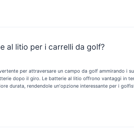
al litio per i carrelli da golf?
ivertente per attraversare un campo da golf ammirando i su
erie dopo il giro. Le batterie al litio offrono vantaggi in te
iore durata, rendendole un'opzione interessante per i golfist