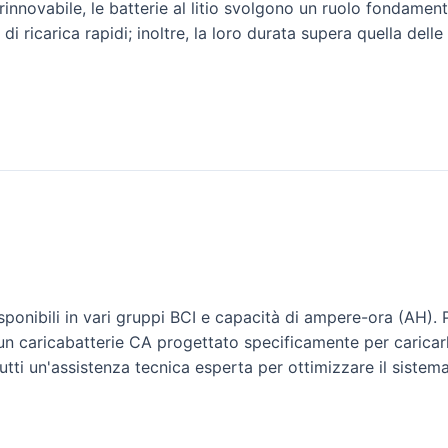
ia rinnovabile, le batterie al litio svolgono un ruolo fondame
 ricarica rapidi; inoltre, la loro durata supera quella delle b
isponibili in vari gruppi BCI e capacità di ampere-ora (AH).
 di un caricabatterie CA progettato specificamente per caricarl
ti un'assistenza tecnica esperta per ottimizzare il sistema