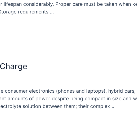
eir lifespan considerably. Proper care must be taken when 
 Storage requirements …
 Charge
le consumer electronics (phones and laptops), hybrid cars, 
cant amounts of power despite being compact in size and we
ectrolyte solution between them; their complex …