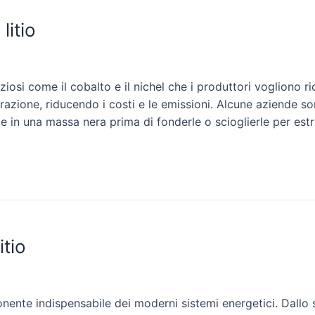
litio
iosi come il cobalto e il nichel che i produttori vogliono ric
razione, riducendo i costi e le emissioni. Alcune aziende so
e in una massa nera prima di fonderle o scioglierle per estrar
itio
nente indispensabile dei moderni sistemi energetici. Dallo sm