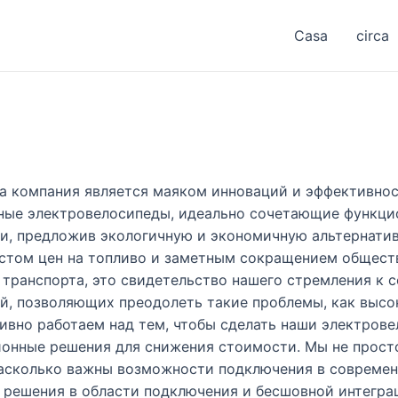
Casa
circa
а компания является маяком инноваций и эффективно
ьные электровелосипеды, идеально сочетающие функцио
и, предложив экологичную и экономичную альтернати
ростом цен на топливо и заметным сокращением общест
 транспорта, это свидетельство нашего стремления к
й, позволяющих преодолеть такие проблемы, как высо
ивно работаем над тем, чтобы сделать наши электрове
ионные решения для снижения стоимости. Мы не прост
насколько важны возможности подключения в современ
решения в области подключения и бесшовной интеграц