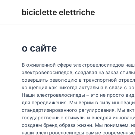
Vai
biciclette elettriche
al
contenuto
о сайте
В оживленной сфере электровелосипедов наш
электровелосипедов, создавая на заказ стил
совершить революцию в транспортной отрасл
концепция как никогда актуальна в связи с 
Наши электровелосипеды – это не просто вид
для передвижения. Мы верим в силу инноваци
стандартизированного регулирования. Мы акт
государственные стимулы и внедряя инновац
создаем бренд образа жизни. Мы понимаем, 
наши электровелосипеды самые современные 