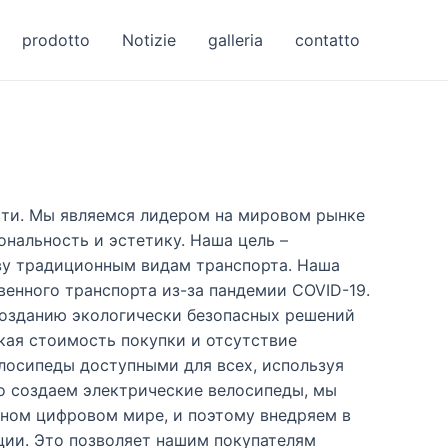
prodotto
Notizie
galleria
contatto
сти. Мы являемся лидером на мировом рынке
нальность и эстетику. Наша цель –
ву традиционным видам транспорта. Наша
венного транспорта из-за пандемии COVID-19.
 созданию экологически безопасных решений
кая стоимость покупки и отсутствие
лосипеды доступными для всех, используя
о создаем электрические велосипеды, мы
ном цифровом мире, и поэтому внедряем в
ии. Это позволяет нашим покупателям