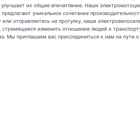
 и улучшает их общее впечатление. Наши электромотоци
 предлагают уникальное сочетание производительност
ту или отправляетесь на прогулку, наши электровелос
, стремящееся изменить отношение людей к транспорту
аз. Мы приглашаем вас присоединиться к нам на пути 