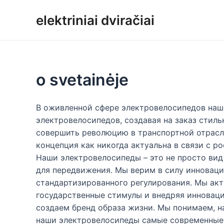
Pereiti
elektriniai dviračiai
prie
turinio
o svetainėje
В оживленной сфере электровелосипедов наш
электровелосипедов, создавая на заказ стил
совершить революцию в транспортной отрасл
концепция как никогда актуальна в связи с 
Наши электровелосипеды – это не просто вид
для передвижения. Мы верим в силу инноваци
стандартизированного регулирования. Мы акт
государственные стимулы и внедряя инновац
создаем бренд образа жизни. Мы понимаем, 
наши электровелосипеды самые современные 