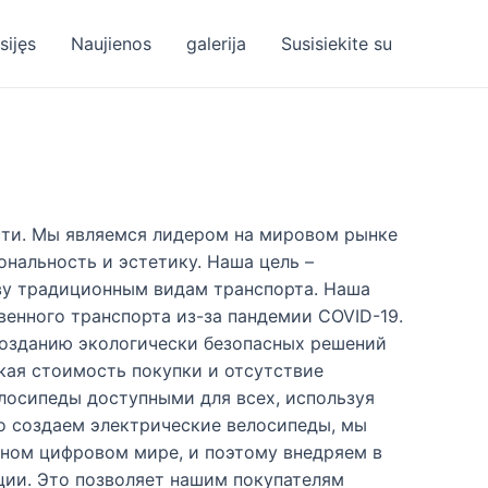
sijęs
Naujienos
galerija
Susisiekite su
сти. Мы являемся лидером на мировом рынке
нальность и эстетику. Наша цель –
ву традиционным видам транспорта. Наша
венного транспорта из-за пандемии COVID-19.
 созданию экологически безопасных решений
кая стоимость покупки и отсутствие
лосипеды доступными для всех, используя
о создаем электрические велосипеды, мы
ном цифровом мире, и поэтому внедряем в
ии. Это позволяет нашим покупателям