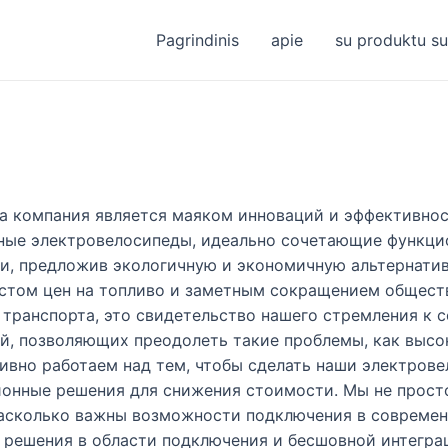
Pagrindinis
apie
su produktu su
а компания является маяком инноваций и эффективно
ьные электровелосипеды, идеально сочетающие функцио
и, предложив экологичную и экономичную альтернати
ростом цен на топливо и заметным сокращением общест
 транспорта, это свидетельство нашего стремления к
й, позволяющих преодолеть такие проблемы, как высо
ивно работаем над тем, чтобы сделать наши электрове
ионные решения для снижения стоимости. Мы не прост
насколько важны возможности подключения в современ
решения в области подключения и бесшовной интеграц