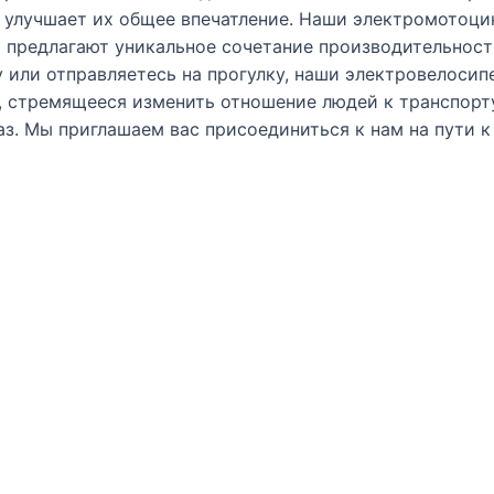
 и улучшает их общее впечатление. Наши электромотоци
 предлагают уникальное сочетание производительност
ту или отправляетесь на прогулку, наши электровелос
, стремящееся изменить отношение людей к транспорту
аз. Мы приглашаем вас присоединиться к нам на пути 