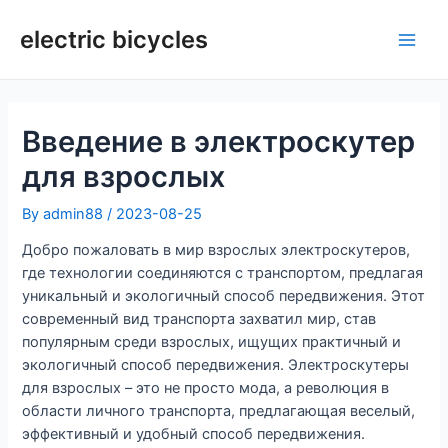
Skip
to
electric bicycles
Main
content
Men
Введение в электроскутер
для взрослых
By
admin88
/
2023-08-25
Добро пожаловать в мир взрослых электроскутеров,
где технологии соединяются с транспортом, предлагая
уникальный и экологичный способ передвижения. Этот
современный вид транспорта захватил мир, став
популярным среди взрослых, ищущих практичный и
экологичный способ передвижения. Электроскутеры
для взрослых – это не просто мода, а революция в
области личного транспорта, предлагающая веселый,
эффективный и удобный способ передвижения.