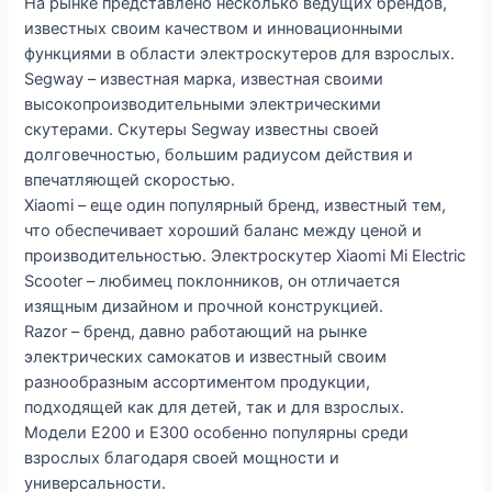
На рынке представлено несколько ведущих брендов,
известных своим качеством и инновационными
функциями в области электроскутеров для взрослых.
Segway – известная марка, известная своими
высокопроизводительными электрическими
скутерами. Скутеры Segway известны своей
долговечностью, большим радиусом действия и
впечатляющей скоростью.
Xiaomi – еще один популярный бренд, известный тем,
что обеспечивает хороший баланс между ценой и
производительностью. Электроскутер Xiaomi Mi Electric
Scooter – любимец поклонников, он отличается
изящным дизайном и прочной конструкцией.
Razor – бренд, давно работающий на рынке
электрических самокатов и известный своим
разнообразным ассортиментом продукции,
подходящей как для детей, так и для взрослых.
Модели E200 и E300 особенно популярны среди
взрослых благодаря своей мощности и
универсальности.